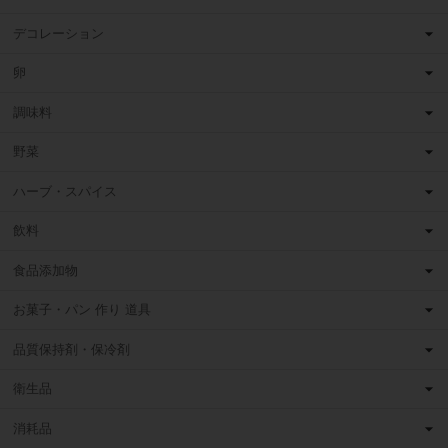
デコレーション
卵
調味料
野菜
ハーブ・スパイス
飲料
食品添加物
お菓子・パン 作り 道具
品質保持剤・保冷剤
衛生品
消耗品