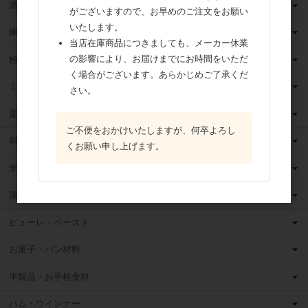
酒類
がございますので、お早めのご注文をお願い
いたします。
練乳
当店在庫商品につきましても、メーカー休業
の影響により、お届けまでにお時間をいただ
粉 乳
く場合がございます。あらかじめご了承くだ
ミックス粉
さい。
栗・芋・かぼちゃ
ご不便をおかけいたしますが、何卒よろし
胡麻
くお願い申し上げます。
米粉
漬け込みフルーツ
ピューレ・ペースト
お菓子・パン材料
半製品・お手軽食材
ハム・ウインナー