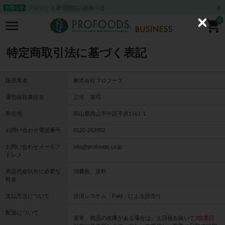
クレジット決済開始のお知らせ
お知らせ
0
C
l
o
s
特定商取引法に基づく表記
e
販売業者
株式会社プロフーズ
運営統括責任者
三宅 英司
所在地
岡山県岡山市中区平井1161-1
お問い合わせ電話番号
0120-262002
お問い合わせメールア
info@profoods.co.jp
ドレス
商品代金以外に必要な
消費税、送料
料金
支払方法について
決済システム「Paid」による掛売り
配送について
通常、商品の在庫がある場合は、土日祝を除いて
3営業日