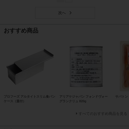
おすすめ商品
プロフーズ アルタイトスリム食パン
アリアケジャパン フォンドヴォー
サバトン 
ケース（蓋付）
グランクリュ 820g
すべてのおすすめ商品を見る