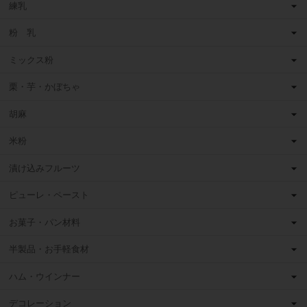
練乳
粉 乳
ミックス粉
栗・芋・かぼちゃ
胡麻
米粉
漬け込みフルーツ
ピューレ・ペースト
お菓子・パン材料
半製品・お手軽食材
ハム・ウインナー
デコレーション