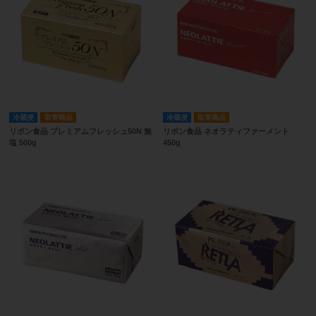
冷蔵便
取寄商品
冷蔵便
取寄商品
リボン食品 プレミアムフレッシュ50N 無
リボン食品 ネオラティファーメント
塩 500g
450g