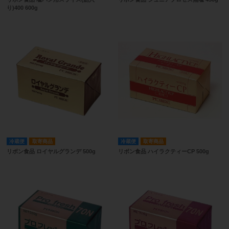
り)400 600g
冷蔵便
取寄商品
冷蔵便
取寄商品
リボン食品 ロイヤルグランデ 500g
リボン食品 ハイラクティーCP 500g