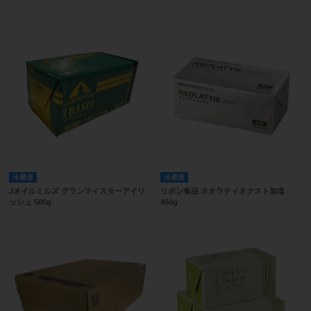
冷蔵便
冷蔵便
Jオイルミルズ グランマイスターアイリ
リボン食品 ネオラティネクスト加塩
ッシュ 500g
450g