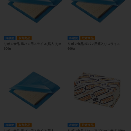
冷蔵便
取寄商品
冷蔵便
取寄商品
リボン食品 塩パン用スライス(筋入り)M
リボン食品 塩パン用筋入りスライス
600g
600g
冷蔵便
取寄商品
冷蔵便
取寄商品
リボン食品 塩パン用スライス(筋入
リボン食品 ジュニアプロセス無塩 450g