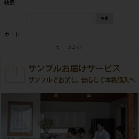
検索
検索
カート
カートは空です