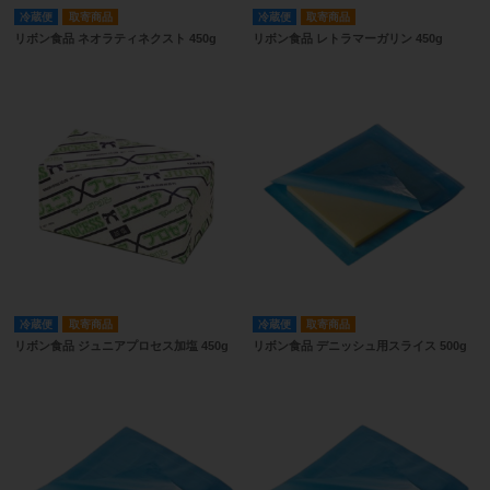
冷蔵便
取寄商品
冷蔵便
取寄商品
リボン食品 ネオラティネクスト 450g
リボン食品 レトラマーガリン 450g
冷蔵便
取寄商品
冷蔵便
取寄商品
リボン食品 ジュニアプロセス加塩 450g
リボン食品 デニッシュ用スライス 500g