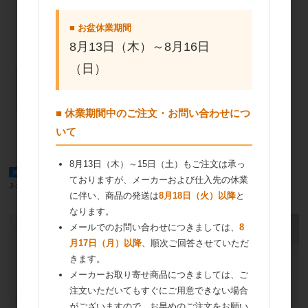
■ お盆休業期間
8月13日（木）～8月16日
（日）
■ 休業期間中のご注文・お問い合わせにつ
いて
8月13日（木）～15日（土）もご注文は承っ
冷蔵便
取寄商品
冷蔵便
取寄商品
ておりますが、メーカーおよび仕入先の休業
J-オイルミルズ プレシャス(有塩) 500g
リボン食品 プロセスリッチ無塩 450g
に伴い、商品の発送は
8月18日（火）以降
と
なります。
メールでのお問い合わせにつきましては、
8
月17日（月）以降
、順次ご回答させていただ
きます。
メーカーお取り寄せ商品につきましては、ご
注文いただいてもすぐにご用意できない場合
がございますので、お早めのご注文をお願い