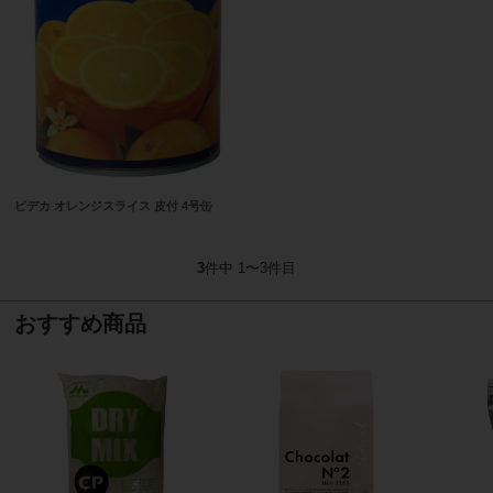
ビデカ オレンジスライス 皮付 4号缶
3
件中 1〜3件目
おすすめ商品