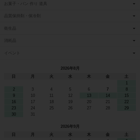
お菓子・パン 作り 道具
品質保持剤・保冷剤
衛生品
消耗品
イベント
2026年8月
日
月
火
水
木
金
土
1
2
3
4
5
6
7
8
9
10
11
12
13
14
15
16
17
18
19
20
21
22
23
24
25
26
27
28
29
30
31
2026年9月
日
月
火
水
木
金
土