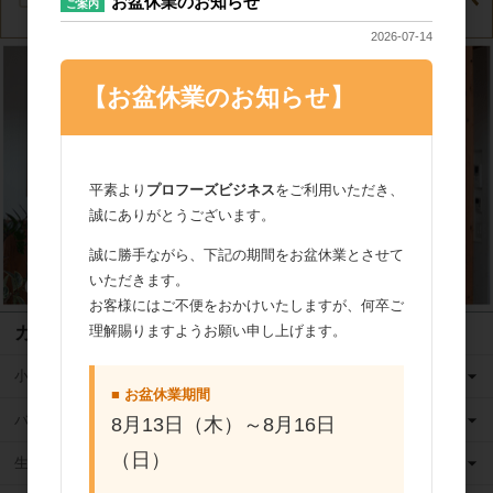
お盆休業のお知らせ
ご案内
2026-07-14
【お盆休業のお知らせ】
平素より
プロフーズビジネス
をご利用いただき、
誠にありがとうございます。
誠に勝手ながら、下記の期間をお盆休業とさせて
いただきます。
お客様にはご不便をおかけいたしますが、何卒ご
理解賜りますようお願い申し上げます。
カテゴリ
小麦粉
■ お盆休業期間
バター
8月13日（木）～8月16日
（日）
生クリーム