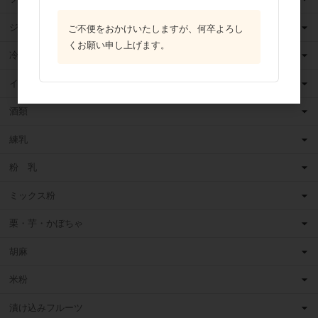
ジャム
ご不便をおかけいたしますが、何卒よろし
くお願い申し上げます。
冷凍フルーツ
イースト・酵母
酒類
練乳
粉 乳
ミックス粉
栗・芋・かぼちゃ
胡麻
米粉
漬け込みフルーツ