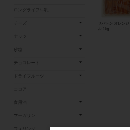
ロングライフ牛乳
チーズ
サバトン オレンジ
ル 1kg
ナッツ
砂糖
チョコレート
ドライフルーツ
ココア
食用油
マーガリン
フィリング