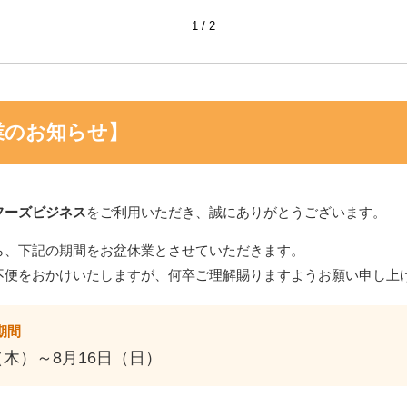
1
2
業のお知らせ】
フーズビジネス
をご利用いただき、誠にありがとうございます。
ら、下記の期間をお盆休業とさせていただきます。
不便をおかけいたしますが、何卒ご理解賜りますようお願い申し上
期間
（木）～8月16日（日）