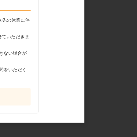
入先の休業に伴
せていただきま
きない場合が
間をいただく