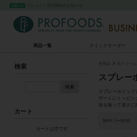
クレジット決済開始のお知らせ
お知らせ
商品一覧
クイック
オーダー
全商品
生クリーム
検索
スプレー
検索
スプレーホイップ
ザートにトッピン
缶を振って逆さに
カート
1
件中 1〜1件目
カートは空です