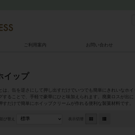
ご利用案内
お問い合わせ
ホイップ
とは、缶を逆さにして押し出すだけでいつでも簡単にきれいなホイ
グすることで、手軽で豪華にひと味加えられます。廃棄ロスが出に
押すだけで簡単にホイップクリームが作れる便利な製菓材料です。
並び替え
表示切替