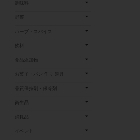
調味料
野菜
ハーブ・スパイス
飲料
食品添加物
お菓子・パン 作り 道具
品質保持剤・保冷剤
衛生品
消耗品
イベント