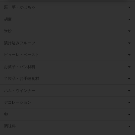
栗・芋・かぼちゃ
胡麻
米粉
漬け込みフルーツ
ピューレ・ペースト
お菓子・パン材料
半製品・お手軽食材
ハム・ウインナー
デコレーション
卵
調味料