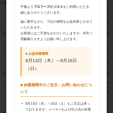
カテゴリ
平素より
プロフーズビジネス
をご利用いただき、
誠にありがとうございます。
小麦粉
誠に勝手ながら、下記の期間をお盆休業とさせて
バター
いただきます。
生クリーム
お客様にはご不便をおかけいたしますが、何卒ご
理解賜りますようお願い申し上げます。
ロングライフ牛乳
チーズ
■ お盆休業期間
8月13日（木）～8月16日
ナッツ
（日）
砂糖
チョコレート
■ 休業期間中のご注文・お問い合わせにつ
いて
ドライフルーツ
ココア
8月13日（木）～15日（土）もご注文は承っ
ておりますが、メーカーおよび仕入先の休業
食用油