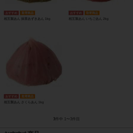
取寄商品
取寄商品
相互製あん 抹茶あずきあん 1kg
相互製あん いちごあん 2kg
取寄商品
相互製あん さくらあん 1kg
3
件中 1〜3件目