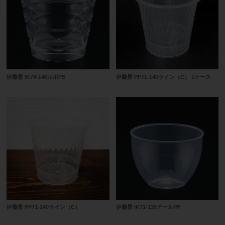
伊藤景 IK74-146ルポPS
伊藤景 PP71-140ライン（C） 1ケース
伊藤景 PP71-140ライン（C）
伊藤景 IK71-135アールPP