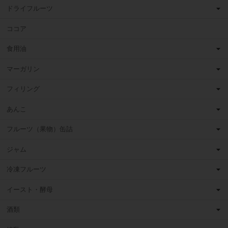
ドライフルーツ
ココア
食用油
マーガリン
フィリング
あんこ
フルーツ（果物）缶詰
ジャム
冷凍フルーツ
イースト・酵母
酒類