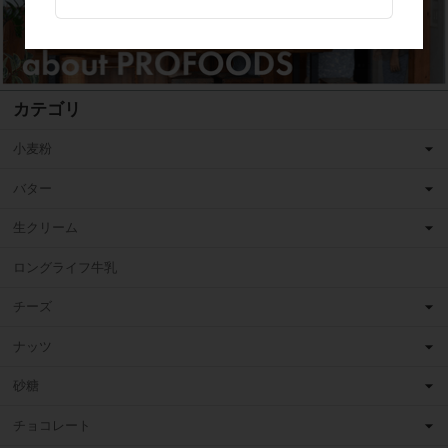
カテゴリ
小麦粉
バター
生クリーム
ロングライフ牛乳
チーズ
ナッツ
砂糖
チョコレート