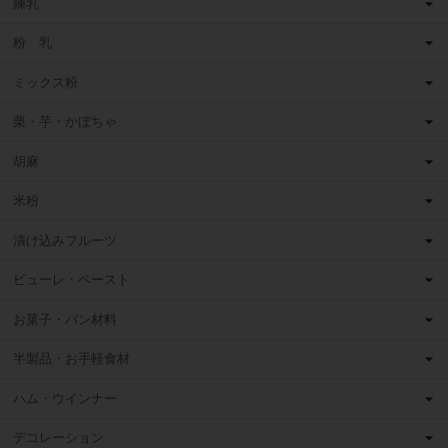
練乳
粉 乳
ミックス粉
栗・芋・かぼちゃ
胡麻
米粉
漬け込みフルーツ
ピューレ・ペースト
お菓子・パン材料
半製品・お手軽食材
ハム・ウインナー
デコレーション