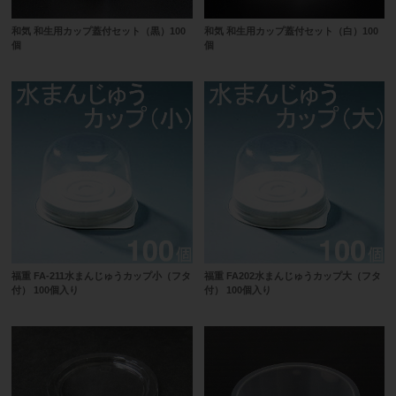
和気 和生用カップ蓋付セット（黒）100
和気 和生用カップ蓋付セット（白）100
個
個
福重 FA-211水まんじゅうカップ小（フタ
福重 FA202水まんじゅうカップ大（フタ
付） 100個入り
付） 100個入り