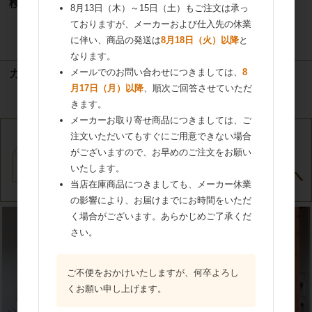
検索
8月13日（木）～15日（土）もご注文は承っ
ておりますが、メーカーおよび仕入先の休業
検索
に伴い、商品の発送は
8月18日（火）以降
と
なります。
メールでのお問い合わせにつきましては、
8
カート
月17日（月）以降
、順次ご回答させていただ
カートは空です
きます。
メーカーお取り寄せ商品につきましては、ご
注文いただいてもすぐにご用意できない場合
がございますので、お早めのご注文をお願い
いたします。
当店在庫商品につきましても、メーカー休業
の影響により、お届けまでにお時間をいただ
く場合がございます。あらかじめご了承くだ
さい。
ご不便をおかけいたしますが、何卒よろし
くお願い申し上げます。