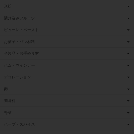
米粉
漬け込みフルーツ
ピューレ・ペースト
お菓子・パン材料
半製品・お手軽食材
ハム・ウインナー
デコレーション
卵
調味料
野菜
ハーブ・スパイス