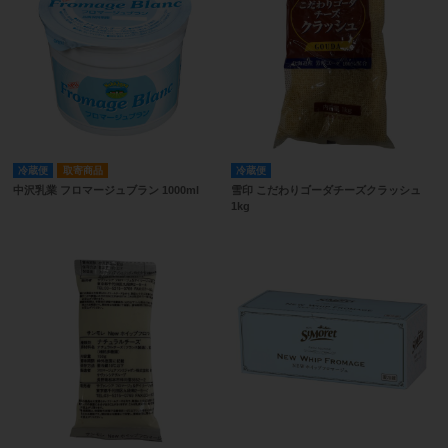
冷蔵便
取寄商品
冷蔵便
中沢乳業 フロマージュブラン 1000ml
雪印 こだわりゴーダチーズクラッシュ
1kg