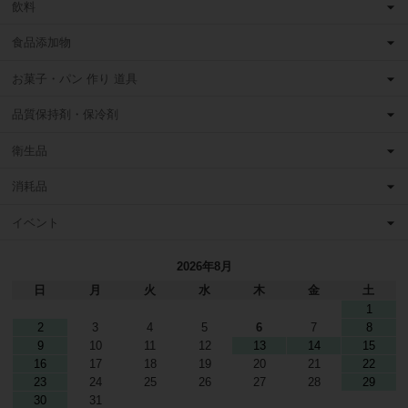
飲料
食品添加物
お菓子・パン 作り 道具
品質保持剤・保冷剤
衛生品
消耗品
イベント
2026年8月
日
月
火
水
木
金
土
1
2
3
4
5
6
7
8
9
10
11
12
13
14
15
16
17
18
19
20
21
22
23
24
25
26
27
28
29
30
31