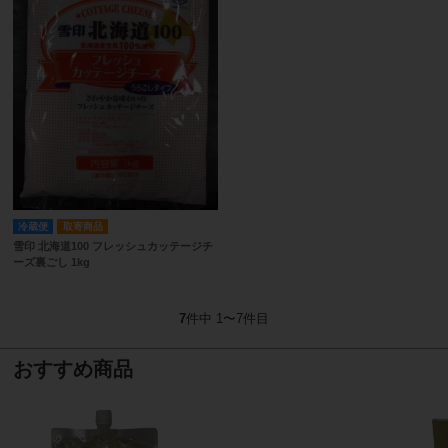
冷蔵便
取寄商品
雪印 北海道100 フレッシュカッテージチ
ーズ裏ごし 1kg
7
件中 1〜7件目
おすすめ商品