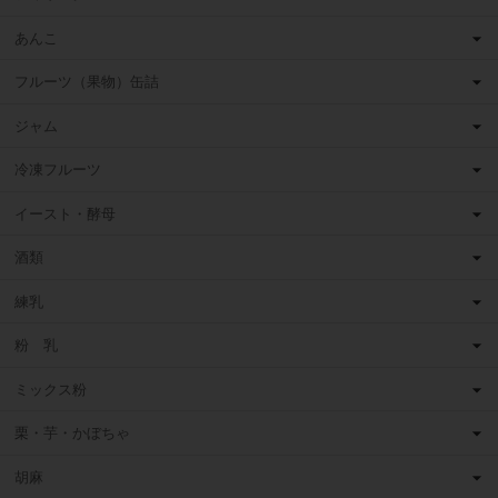
あんこ
フルーツ（果物）缶詰
ジャム
冷凍フルーツ
イースト・酵母
酒類
練乳
粉 乳
ミックス粉
栗・芋・かぼちゃ
胡麻