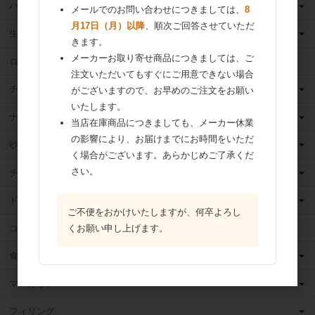
バター
メールでのお問い合わせにつきましては、
8
月17日（月）以降
、順次ご回答させていただ
生クリーム
きます。
メーカーお取り寄せ商品につきましては、ご
ロングライフ牛乳
注文いただいてもすぐにご用意できない場合
チーズ
がございますので、お早めのご注文をお願い
いたします。
ナッツ
当店在庫商品につきましても、メーカー休業
の影響により、お届けまでにお時間をいただ
砂糖
く場合がございます。あらかじめご了承くだ
さい。
チョコレート
ドライフルーツ
ご不便をおかけいたしますが、何卒よろし
ココア
くお願い申し上げます。
食用油
マーガリン
フィリング