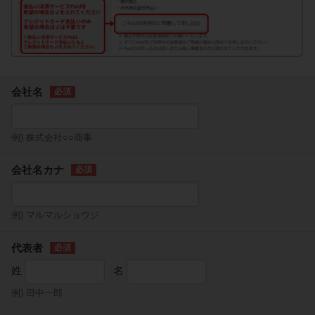
会社名
例) 株式会社○○商事
会社名カナ
例) マルマルショウジ
代表者
姓
名
例) 田中一郎