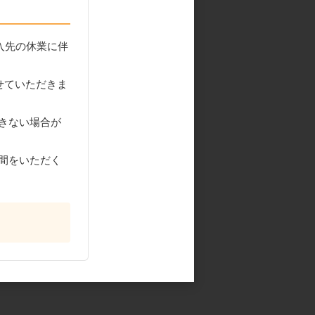
入先の休業に伴
せていただきま
きない場合が
間をいただく