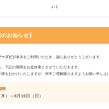
1
2
業のお知らせ】
フーズビジネス
をご利用いただき、誠にありがとうございます。
ら、下記の期間をお盆休業とさせていただきます。
不便をおかけいたしますが、何卒ご理解賜りますようお願い申し上
期間
（木）～8月16日（日）