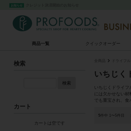
クレジット決済開始のお知らせ
お知らせ
商品一覧
クイック
オーダー
全商品
ドライフル
検索
いちじく
検索
いちじくドライフ
には欠かせない材
でも重宝され、食
カート
5
件中 1〜5件目
カートは空です