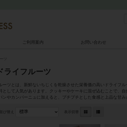
ご利用案内
お問い合わせ
ーツ
ドライフルーツ
ルーツとは、新鮮ないちじくを乾燥させた栄養価の高いドライフル
料として人気があります。クッキーやケーキに混ぜ込むことで、自
パンやカンパーニュに加えると、プチプチとした食感と上品な甘み
並び替え
表示切替