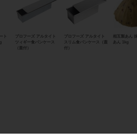
ート
プロフーズ アルタイト
プロフーズ アルタイト
相互製あん 
g
ツィギー食パンケース
スリム食パンケース（蓋
あん 1kg
（蓋付）
付）