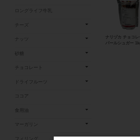
ロングライフ牛乳
チーズ
ナリヅカ チョコレ
ナッツ
パールシュガー 1k
砂糖
チョコレート
ドライフルーツ
ココア
食用油
マーガリン
フィリング