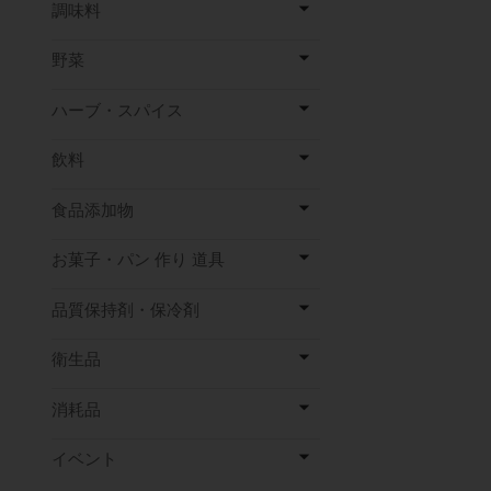
調味料
野菜
ハーブ・スパイス
飲料
食品添加物
お菓子・パン 作り 道具
品質保持剤・保冷剤
衛生品
消耗品
イベント