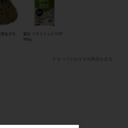
抹茶あずき
森永 ドライミックスCP
900g
すべてのおすすめ商品を見る