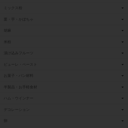
ミックス粉
栗・芋・かぼちゃ
胡麻
米粉
漬け込みフルーツ
ピューレ・ペースト
お菓子・パン材料
半製品・お手軽食材
ハム・ウインナー
デコレーション
卵