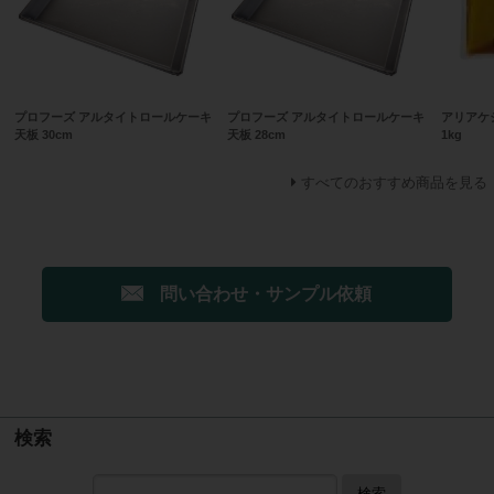
プロフーズ アルタイトロールケーキ
プロフーズ アルタイトロールケーキ
アリアケ
天板 30cm
天板 28cm
1kg
すべてのおすすめ商品を見る
問い合わせ・サンプル依頼
検索
検索