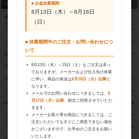
■ お盆休業期間
8月13日（木）～8月16日
カテゴリ
（日）
小麦粉
■ 休業期間中のご注文・お問い合わせにつ
バター
いて
生クリーム
8月13日（木）～15日（土）もご注文は承っ
ロングライフ牛乳
ておりますが、メーカーおよび仕入先の休業
チーズ
に伴い、商品の発送は
8月18日（火）以降
と
なります。
ナッツ
メールでのお問い合わせにつきましては、
8
月17日（月）以降
、順次ご回答させていただ
砂糖
きます。
メーカーお取り寄せ商品につきましては、ご
チョコレート
注文いただいてもすぐにご用意できない場合
ドライフルーツ
がございますので、お早めのご注文をお願い
いたします。