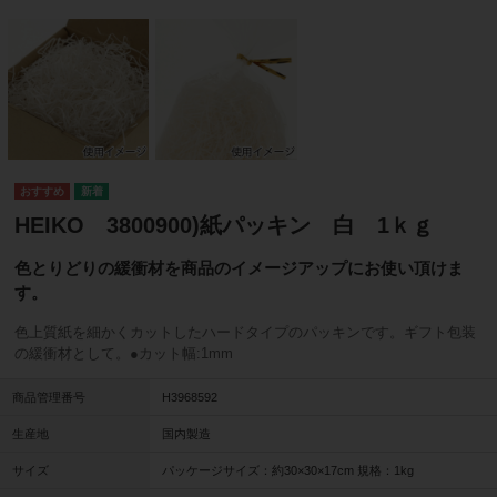
HEIKO 3800900)紙パッキン 白 1ｋｇ
色とりどりの緩衝材を商品のイメージアップにお使い頂けま
す。
色上質紙を細かくカットしたハードタイプのパッキンです。ギフト包装
の緩衝材として。●カット幅:1mm
商品管理番号
H3968592
生産地
国内製造
サイズ
パッケージサイズ：約30×30×17cm 規格：1kg