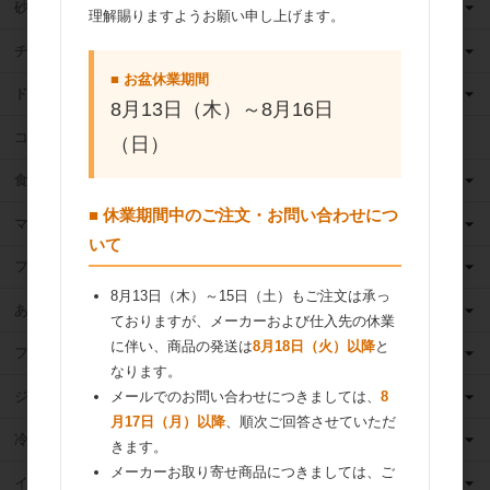
砂糖
理解賜りますようお願い申し上げます。
チョコレート
■ お盆休業期間
ドライフルーツ
8月13日（木）～8月16日
ココア
（日）
食用油
■ 休業期間中のご注文・お問い合わせにつ
マーガリン
いて
フィリング
8月13日（木）～15日（土）もご注文は承っ
あんこ
ておりますが、メーカーおよび仕入先の休業
に伴い、商品の発送は
8月18日（火）以降
と
フルーツ（果物）缶詰
なります。
ジャム
メールでのお問い合わせにつきましては、
8
月17日（月）以降
、順次ご回答させていただ
冷凍フルーツ
きます。
メーカーお取り寄せ商品につきましては、ご
イースト・酵母