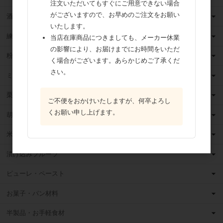
注文いただいてもすぐにご用意できない場合
がございますので、お早めのご注文をお願い
酒類
いたします。
練乳
当店在庫商品につきましても、メーカー休業
の影響により、お届けまでにお時間をいただ
粉 乳
く場合がございます。あらかじめご了承くだ
さい。
ミックス粉
栗・芋・かぼちゃ
ご不便をおかけいたしますが、何卒よろし
くお願い申し上げます。
胡麻
米粉
漬け込みフルーツ
ピューレ・ペースト
お菓子・パン材料
半製品・お手軽食材