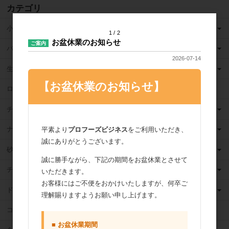
カテゴリ
小麦粉
1
2
お盆休業のお知らせ
ご案内
バター
2026-07-14
生クリーム
【お盆休業のお知らせ】
ロングライフ牛乳
チーズ
ナッツ
平素より
プロフーズビジネス
をご利用いただき、
誠にありがとうございます。
砂糖
誠に勝手ながら、下記の期間をお盆休業とさせて
チョコレート
いただきます。
お客様にはご不便をおかけいたしますが、何卒ご
ドライフルーツ
理解賜りますようお願い申し上げます。
ココア
■ お盆休業期間