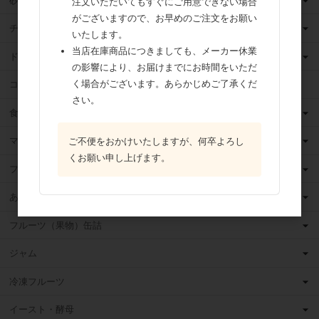
砂糖
注文いただいてもすぐにご用意できない場合
がございますので、お早めのご注文をお願い
チョコレート
いたします。
当店在庫商品につきましても、メーカー休業
ドライフルーツ
の影響により、お届けまでにお時間をいただ
く場合がございます。あらかじめご了承くだ
ココア
さい。
食用油
マーガリン
ご不便をおかけいたしますが、何卒よろし
くお願い申し上げます。
フィリング
あんこ
フルーツ（果物）缶詰
ジャム
冷凍フルーツ
イースト・酵母