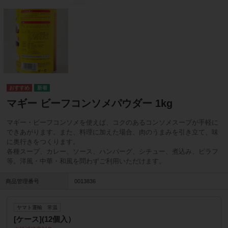
マギー ビーフコンソメパウダー 1kg
マギー・ビーフコンソメを使えば、コクのあるコンソメスープが手軽に
できあがります。また、料理に加えた場合、肉のうまみを引き立て、味
に奥行きをつくります。
各種スープ、カレー、ソース、ハンバーグ、シチュー、煮込み、ピラフ
等。洋風・中華・和風を問わずご利用いただけます。
商品管理番号
0013836
ヤマト運輸 常温
[ケース](12個入）