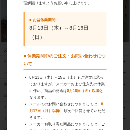
理解賜りますようお願い申し上げます。
■ お盆休業期間
8月13日（木）～8月16日
（日）
カテゴリ
■ 休業期間中のご注文・お問い合わせにつ
小麦粉
いて
バター
8月13日（木）～15日（土）もご注文は承っ
ておりますが、メーカーおよび仕入先の休業
生クリーム
に伴い、商品の発送は
8月18日（火）以降
と
ロングライフ牛乳
なります。
メールでのお問い合わせにつきましては、
8
チーズ
月17日（月）以降
、順次ご回答させていただ
きます。
ナッツ
メーカーお取り寄せ商品につきましては、ご