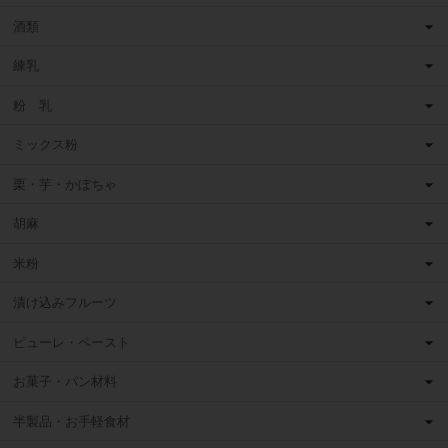
酒類
練乳
粉 乳
ミックス粉
栗・芋・かぼちゃ
胡麻
米粉
漬け込みフルーツ
ピューレ・ペースト
お菓子・パン材料
半製品・お手軽食材