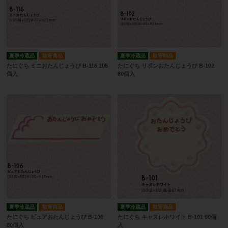
夏季冷蔵品
取寄商品
夏季冷蔵品
取寄商品
たにぐち ミニおたんじょうび B-116 105
たにぐち リボンおたんじょうび B-102
個入
80個入
夏季冷蔵品
取寄商品
夏季冷蔵品
取寄商品
たにぐち ピュアおたんじょうび B-106
たにぐち キャヌレホワイト B-101 60個
80個入
入