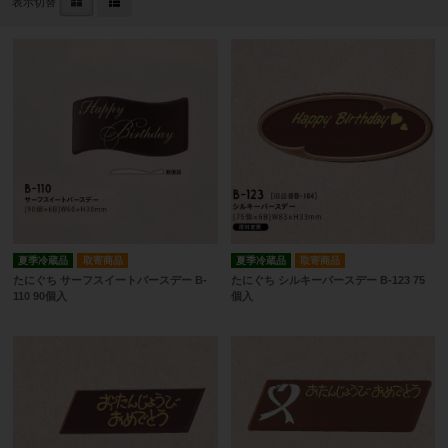
表示切替
夏季冷蔵品
取寄商品
夏季冷蔵品
取寄商品
たにぐち サーフスイートバースデー B-
たにぐち シルキーバースデー B-123 75
110 90個入
個入