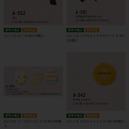
夏季冷蔵品
取寄商品
夏季冷蔵品
取寄商品
たにぐち オノ A-352 50個入
たにぐち リアルヒイラギスイート A-351
210個入
夏季冷蔵品
取寄商品
夏季冷蔵品
取寄商品
たにぐち イースターエッグ A-350 245個
たにぐち ビスケットミニ A-242 245個入
入