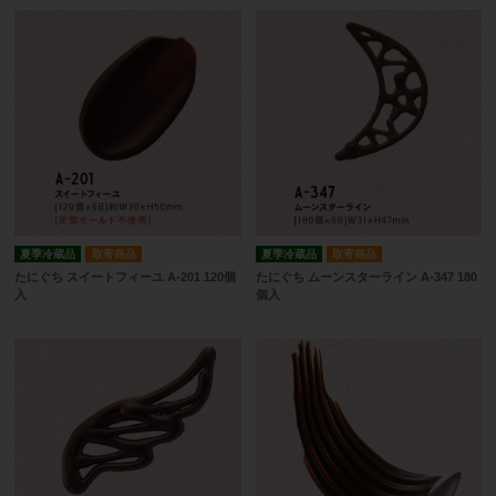
夏季冷蔵品
取寄商品
夏季冷蔵品
取寄商品
たにぐち スイートフィーユ A-201 120個
たにぐち ムーンスターライン A-347 180
入
個入