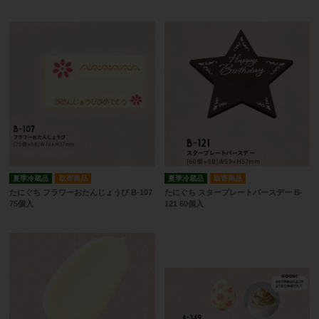
夏季冷蔵品
取寄商品
夏季冷蔵品
取寄商品
たにぐち フラワーおたんじょうび B-107
たにぐち スタープレートバースデー B-
75個入
121 60個入