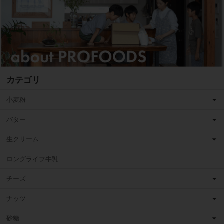
カテゴリ
小麦粉
バター
生クリーム
ロングライフ牛乳
チーズ
ナッツ
砂糖