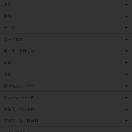
酒類
練乳
粉 乳
ミックス粉
栗・芋・かぼちゃ
胡麻
米粉
漬け込みフルーツ
ピューレ・ペースト
お菓子・パン材料
半製品・お手軽食材