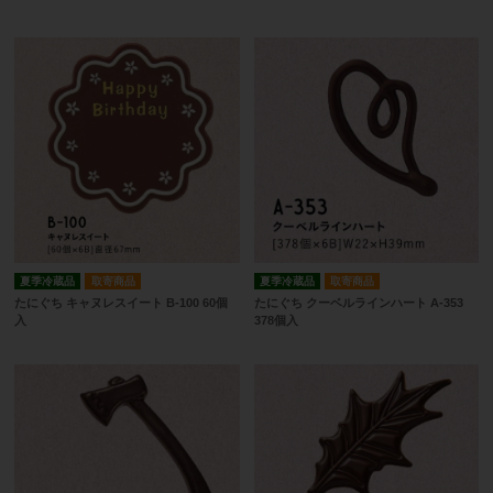
夏季冷蔵品
取寄商品
夏季冷蔵品
取寄商品
たにぐち キャヌレスイート B-100 60個
たにぐち クーベルラインハート A-353
入
378個入