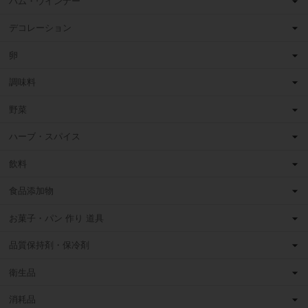
ハム・ウインナー
デコレーション
卵
調味料
野菜
ハーブ・スパイス
飲料
食品添加物
お菓子・パン 作り 道具
品質保持剤・保冷剤
衛生品
消耗品