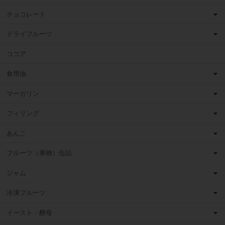
チョコレート
ドライフルーツ
ココア
食用油
マーガリン
フィリング
あんこ
フルーツ（果物）缶詰
ジャム
冷凍フルーツ
イースト・酵母