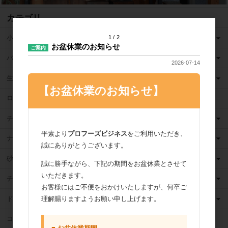
カテゴリ
小麦粉
1
2
お盆休業のお知らせ
ご案内
バター
2026-07-14
生クリーム
【お盆休業のお知らせ】
ロングライフ牛乳
チーズ
平素より
プロフーズビジネス
をご利用いただき、
ナッツ
誠にありがとうございます。
砂糖
誠に勝手ながら、下記の期間をお盆休業とさせて
いただきます。
チョコレート
お客様にはご不便をおかけいたしますが、何卒ご
ドライフルーツ
理解賜りますようお願い申し上げます。
ココア