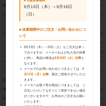
■ お盆休業期間
食用油
8月13日（木）～8月16日
（日）
マーガリン
フィリング
■ 休業期間中のご注文・お問い合わせにつ
あんこ
いて
フルーツ（果物）缶詰
8月13日（木）～15日（土）もご注文は承っ
ジャム
ておりますが、メーカーおよび仕入先の休業
に伴い、商品の発送は
8月18日（火）以降
と
冷凍フルーツ
なります。
メールでのお問い合わせにつきましては、
8
イースト・酵母
月17日（月）以降
、順次ご回答させていただ
きます。
酒類
メーカーお取り寄せ商品につきましては、ご
練乳
注文いただいてもすぐにご用意できない場合
がございますので、お早めのご注文をお願い
粉 乳
いたします。