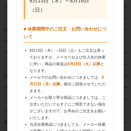
8月13日（木）～8月16日
小麦粉
（日）
バター
■ 休業期間中のご注文・お問い合わせにつ
生クリーム
いて
ロングライフ牛乳
8月13日（木）～15日（土）もご注文は承っ
チーズ
ておりますが、メーカーおよび仕入先の休業
に伴い、商品の発送は
8月18日（火）以降
と
ナッツ
なります。
砂糖
メールでのお問い合わせにつきましては、
8
月17日（月）以降
、順次ご回答させていただ
チョコレート
きます。
メーカーお取り寄せ商品につきましては、ご
ドライフルーツ
注文いただいてもすぐにご用意できない場合
ココア
がございますので、お早めのご注文をお願い
いたします。
食用油
当店在庫商品につきましても、メーカー休業