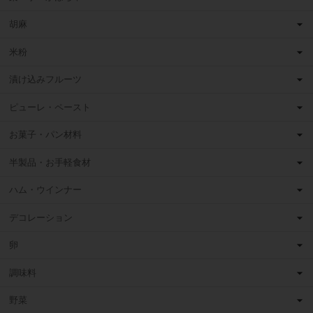
胡麻
米粉
漬け込みフルーツ
ピューレ・ペースト
お菓子・パン材料
半製品・お手軽食材
ハム・ウインナー
デコレーション
卵
調味料
野菜