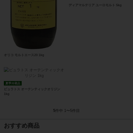
ディアマルテリア ユーロモルト 5kg
オリコ モルトエース20 1kg
夏季冷蔵品
ピュラトス オーテンティックオリジン
1kg
5
件中 1〜5件目
おすすめ商品