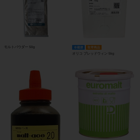
モルトパウダー 50g
冷蔵便
取寄商品
オリコ ブレッドウィン 5kg