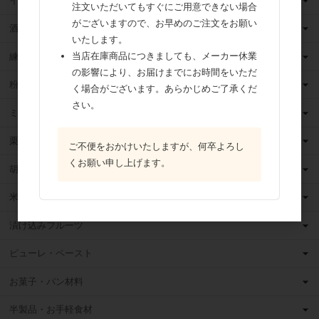
イースト・酵母
注文いただいてもすぐにご用意できない場合
がございますので、お早めのご注文をお願い
酒類
いたします。
当店在庫商品につきましても、メーカー休業
練乳
の影響により、お届けまでにお時間をいただ
粉 乳
く場合がございます。あらかじめご了承くだ
さい。
ミックス粉
栗・芋・かぼちゃ
ご不便をおかけいたしますが、何卒よろし
くお願い申し上げます。
胡麻
米粉
漬け込みフルーツ
ピューレ・ペースト
お菓子・パン材料
半製品・お手軽食材