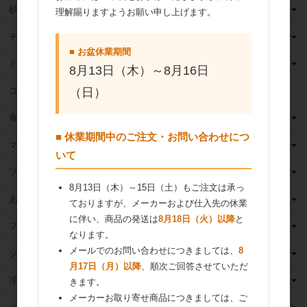
砂糖
理解賜りますようお願い申し上げます。
チョコレート
■ お盆休業期間
ドライフルーツ
8月13日（木）～8月16日
ココア
（日）
食用油
■ 休業期間中のご注文・お問い合わせにつ
マーガリン
いて
フィリング
8月13日（木）～15日（土）もご注文は承っ
あんこ
ておりますが、メーカーおよび仕入先の休業
に伴い、商品の発送は
8月18日（火）以降
と
フルーツ（果物）缶詰
なります。
メールでのお問い合わせにつきましては、
8
ジャム
月17日（月）以降
、順次ご回答させていただ
冷凍フルーツ
きます。
メーカーお取り寄せ商品につきましては、ご