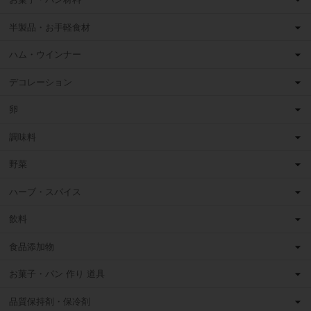
半製品・お手軽食材
ハム・ウインナー
デコレーション
卵
調味料
野菜
ハーブ・スパイス
飲料
食品添加物
お菓子・パン 作り 道具
品質保持剤・保冷剤