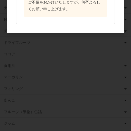
ご不便をおかけいたしますが、何卒よろし
ナッツ
くお願い申し上げます。
砂糖
チョコレート
ドライフルーツ
ココア
食用油
マーガリン
フィリング
あんこ
フルーツ（果物）缶詰
ジャム