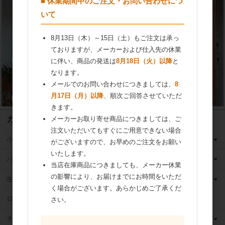
■ 休業期間中のご注文・お問い合わせにつ
いて
8月13日（木）～15日（土）もご注文は承っ
ておりますが、メーカーおよび仕入先の休業
に伴い、商品の発送は
8月18日（火）以降
と
なります。
メールでのお問い合わせにつきましては、
8
月17日（月）以降
、順次ご回答させていただ
きます。
カテゴリ
メーカーお取り寄せ商品につきましては、ご
注文いただいてもすぐにご用意できない場合
小麦粉
がございますので、お早めのご注文をお願い
いたします。
バター
当店在庫商品につきましても、メーカー休業
の影響により、お届けまでにお時間をいただ
生クリーム
く場合がございます。あらかじめご了承くだ
ロングライフ牛乳
さい。
チーズ