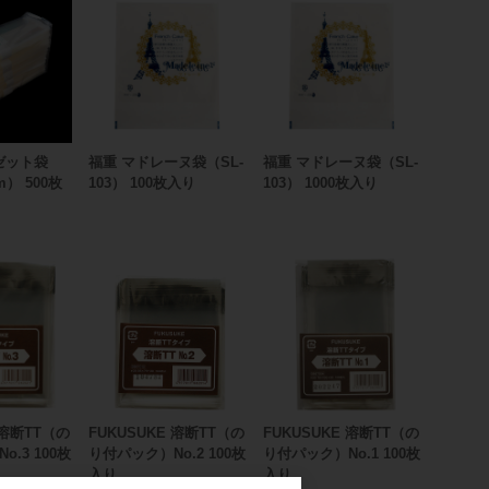
ゼット袋
福重 マドレーヌ袋（SL-
福重 マドレーヌ袋（SL-
m） 500枚
103） 100枚入り
103） 1000枚入り
 溶断TT（の
FUKUSUKE 溶断TT（の
FUKUSUKE 溶断TT（の
.3 100枚
り付パック）No.2 100枚
り付パック）No.1 100枚
入り
入り