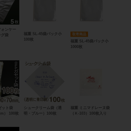
フォンケー
福重 SL-45袋パック小
取寄商品
ング袋
100枚
福重 SL-45袋パック小
1000枚
ゼット袋
シュークリーム袋（透
福重 ミニマドレーヌ袋
cm） 100枚
明・ブルー）100枚
（Ｋ-103）100枚入り