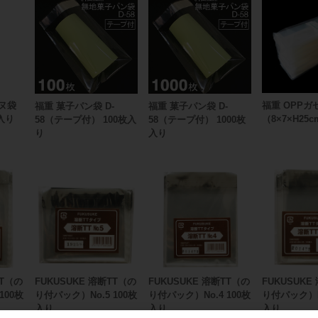
ヌ袋
福重 OPPガ
福重 菓子パン袋 D-
福重 菓子パン袋 D-
枚入り
（8×7×H25c
58（テープ付） 100枚入
58（テープ付） 1000枚
り
入り
TT（の
FUKUSUKE 溶断TT（の
FUKUSUKE 溶断TT（の
FUKUSUKE
100枚
り付パック）No.5 100枚
り付パック）No.4 100枚
り付パック）No
入り
入り
入り