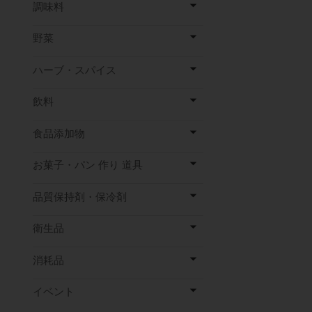
調味料
野菜
ハーブ・スパイス
飲料
食品添加物
お菓子・パン 作り 道具
品質保持剤・保冷剤
衛生品
消耗品
イベント