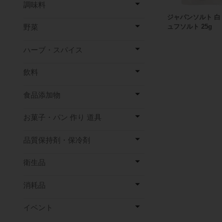
調味料
ジャパンソルト 白
野菜
ュフソルト 25g
ハーブ・スパイス
飲料
食品添加物
お菓子・パン 作り 道具
品質保持剤・保冷剤
衛生品
消耗品
イベント