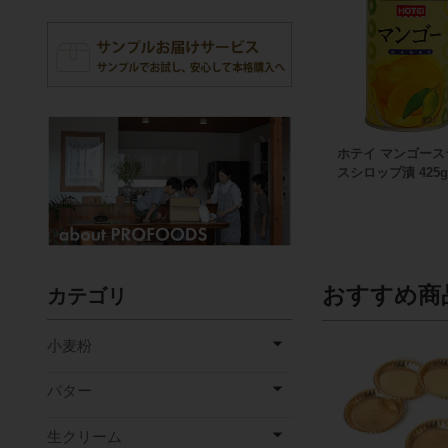
ホテイ マンゴース
スシロップ漬 425
おすすめ商
カテゴリ
小麦粉
バター
生クリーム