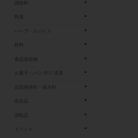
調味料
野菜
ハーブ・スパイス
飲料
食品添加物
お菓子・パン 作り 道具
品質保持剤・保冷剤
衛生品
消耗品
イベント