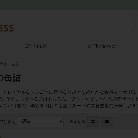
ご利用案内
お問い合わせ
果物）缶詰
の缶詰
、トロピカルなマンゴーの濃厚な甘みとなめらかな食感を一年中楽
で、そのまま食べるのはもちろん、プリンやゼリーなどのデザート
保存が可能で、季節を問わず南国フルーツの栄養豊富な美味しさを
並び替え
表示切替