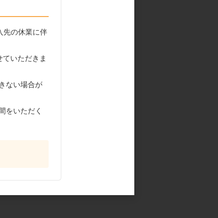
入先の休業に伴
せていただきま
きない場合が
間をいただく