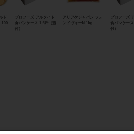
ールド
プロフーズ アルタイト
アリアケジャパン フォ
プロフーズ 
100
食パンケース 1.5斤（蓋
ンドヴォーN 1kg
食パンケース
付）
付）