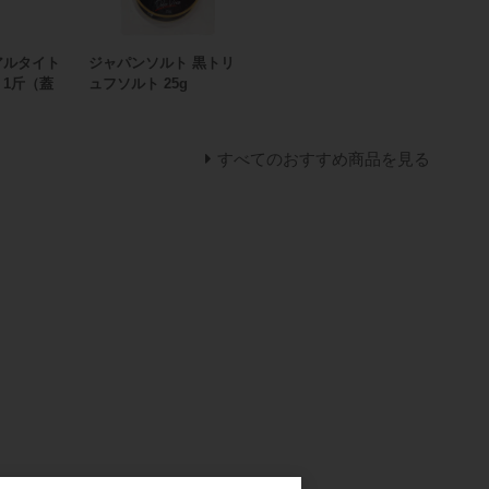
アルタイト
ジャパンソルト 黒トリ
 1斤（蓋
ュフソルト 25g
すべてのおすすめ商品を見る