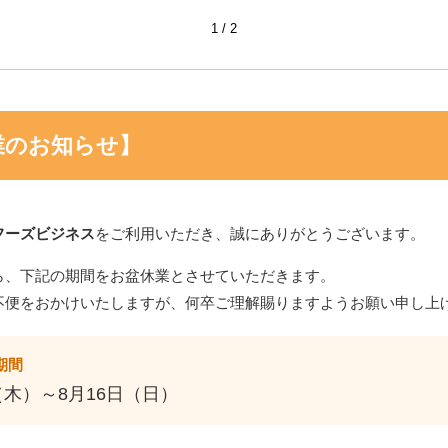
1
2
業のお知らせ】
フーズビジネス
をご利用いただき、誠にありがとうございます。
ら、下記の期間をお盆休業とさせていただきます。
不便をおかけいたしますが、何卒ご理解賜りますようお願い申し上
期間
（木）～8月16日（日）