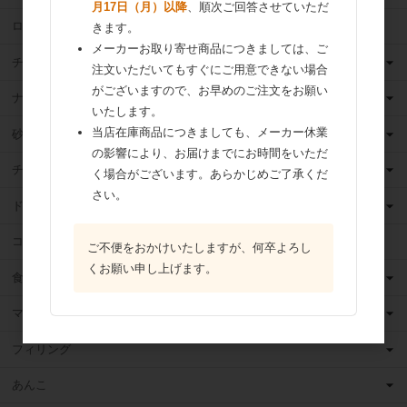
月17日（月）以降
、順次ご回答させていただ
ロングライフ牛乳
きます。
メーカーお取り寄せ商品につきましては、ご
チーズ
注文いただいてもすぐにご用意できない場合
がございますので、お早めのご注文をお願い
ナッツ
いたします。
当店在庫商品につきましても、メーカー休業
砂糖
の影響により、お届けまでにお時間をいただ
チョコレート
く場合がございます。あらかじめご了承くだ
さい。
ドライフルーツ
ココア
ご不便をおかけいたしますが、何卒よろし
くお願い申し上げます。
食用油
マーガリン
フィリング
あんこ