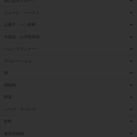
漬け込みフルーツ
ピューレ・ペースト
お菓子・パン材料
半製品・お手軽食材
ハム・ウインナー
デコレーション
卵
調味料
野菜
ハーブ・スパイス
飲料
食品添加物