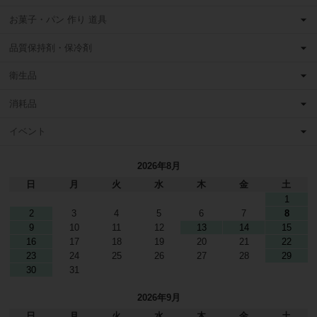
お菓子・パン 作り 道具
品質保持剤・保冷剤
衛生品
消耗品
イベント
2026年8月
日
月
火
水
木
金
土
1
2
3
4
5
6
7
8
9
10
11
12
13
14
15
16
17
18
19
20
21
22
23
24
25
26
27
28
29
30
31
2026年9月
日
月
火
水
木
金
土