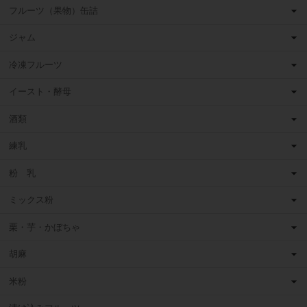
フルーツ（果物）缶詰
ジャム
冷凍フルーツ
イースト・酵母
酒類
練乳
粉 乳
ミックス粉
栗・芋・かぼちゃ
胡麻
米粉