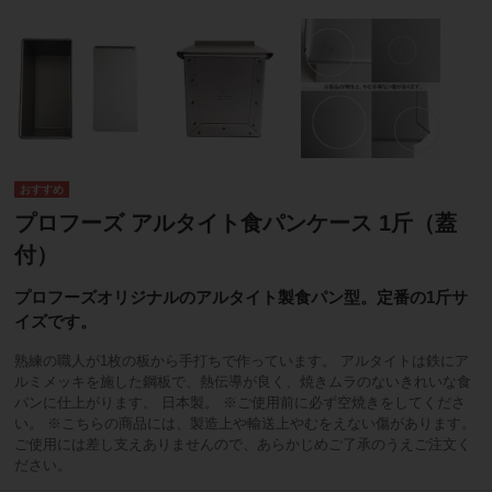
プロフーズ アルタイト食パンケース 1斤（蓋
付）
プロフーズオリジナルのアルタイト製食パン型。定番の1斤サ
イズです。
熟練の職人が1枚の板から手打ちで作っています。 アルタイトは鉄にア
ルミメッキを施した鋼板で、熱伝導が良く、焼きムラのないきれいな食
パンに仕上がります。 日本製。 ※ご使用前に必ず空焼きをしてくださ
い。 ※こちらの商品には、製造上や輸送上やむをえない傷があります。
ご使用には差し支えありませんので、あらかじめご了承のうえご注文く
ださい。