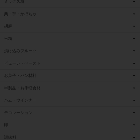
ミックス粉
栗・芋・かぼちゃ
胡麻
米粉
漬け込みフルーツ
ピューレ・ペースト
お菓子・パン材料
半製品・お手軽食材
ハム・ウインナー
デコレーション
卵
調味料