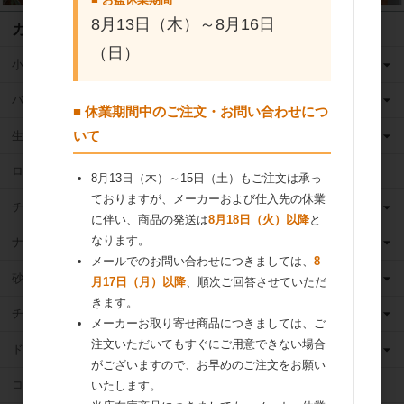
8月13日（木）～8月16日
カテゴリ
（日）
小麦粉
バター
■ 休業期間中のご注文・お問い合わせにつ
いて
生クリーム
ロングライフ牛乳
8月13日（木）～15日（土）もご注文は承っ
ておりますが、メーカーおよび仕入先の休業
チーズ
に伴い、商品の発送は
8月18日（火）以降
と
なります。
ナッツ
メールでのお問い合わせにつきましては、
8
砂糖
月17日（月）以降
、順次ご回答させていただ
きます。
チョコレート
メーカーお取り寄せ商品につきましては、ご
注文いただいてもすぐにご用意できない場合
ドライフルーツ
がございますので、お早めのご注文をお願い
ココア
いたします。