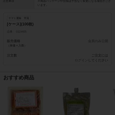
注意事項
※商品パッケージや仕様は予告なく変更になる場合がござ
います。
ヤマト運輸 常温
[ケース](100枚)
品番
0119405
販売価格
会員のみ公開
（単価 × 入数）
注文数
ご注文には
ログイン
してください
おすすめ商品