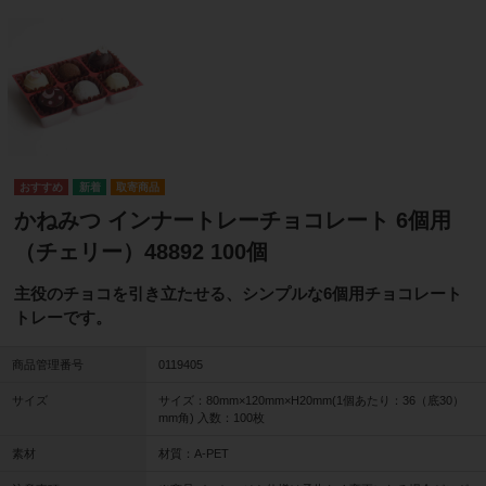
取寄商品
かねみつ インナートレーチョコレート 6個用
（チェリー）48892 100個
主役のチョコを引き立たせる、シンプルな6個用チョコレート
トレーです。
商品管理番号
0119405
サイズ
サイズ：80mm×120mm×H20mm(1個あたり：36（底30）
mm角) 入数：100枚
素材
材質：A-PET