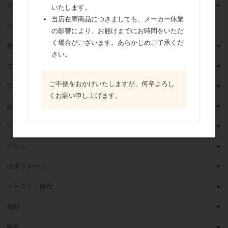
ドライフルーツ
いたします。
当店在庫商品につきましても、メーカー休業
ココア
の影響により、お届けまでにお時間をいただ
く場合がございます。あらかじめご了承くだ
食用油
さい。
マーガリン
ご不便をおかけいたしますが、何卒よろし
フィリング
くお願い申し上げます。
あんこ
フルーツ（果物）缶詰
ジャム
冷凍フルーツ
イースト・酵母
酒類
練乳