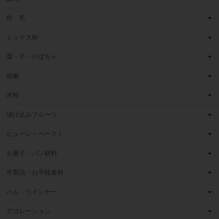
粉 乳
ミックス粉
栗・芋・かぼちゃ
胡麻
米粉
漬け込みフルーツ
ピューレ・ペースト
お菓子・パン材料
半製品・お手軽食材
ハム・ウインナー
デコレーション