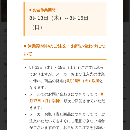
■ お盆休業期間
8月13日（木）～8月16日
（日）
カテゴリ
小麦粉
■ 休業期間中のご注文・お問い合わせにつ
バター
いて
生クリーム
8月13日（木）～15日（土）もご注文は承っ
ておりますが、メーカーおよび仕入先の休業
ロングライフ牛乳
に伴い、商品の発送は
8月18日（火）以降
と
チーズ
なります。
メールでのお問い合わせにつきましては、
8
ナッツ
月17日（月）以降
、順次ご回答させていただ
きます。
砂糖
メーカーお取り寄せ商品につきましては、ご
注文いただいてもすぐにご用意できない場合
チョコレート
がございますので、お早めのご注文をお願い