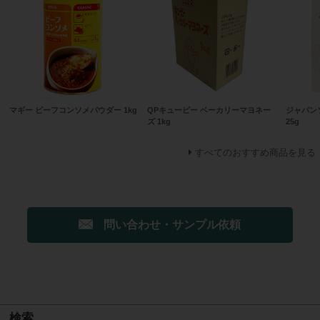
マギー ビーフコンソメパウダー 1kg
QPキューピー ベーカリーマヨネー
ジャパン
ズ 1kg
25g
すべてのおすすめ商品を見る
問い合わせ・サンプル依頼
検索