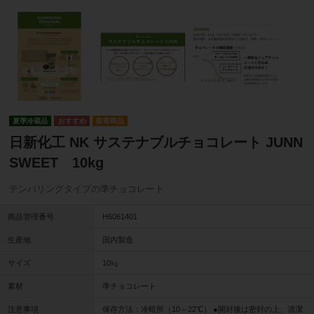
夏季冷蔵品
取寄商品
日新化工 NK サステナブルチョコレート JUNN
SWEET 10kg
テンパリングタイプの準チョコレート
商品管理番号
H6061401
生産地
国内製造
サイズ
10㎏
素材
準チョコレート
注意事項
保存方法：冷暗所（10～22℃） ●開封後は密封の上、清潔