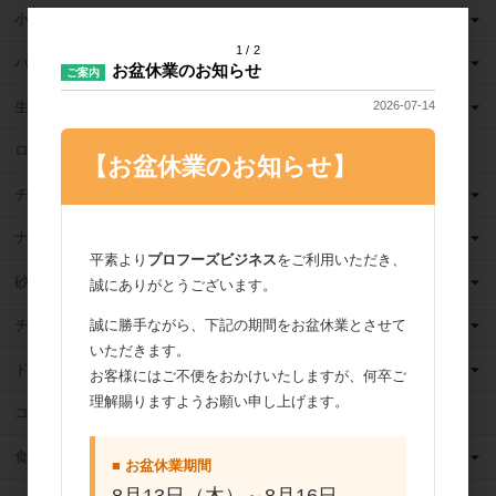
小麦粉
1
2
バター
お盆休業のお知らせ
ご案内
生クリーム
2026-07-14
ロングライフ牛乳
【お盆休業のお知らせ】
チーズ
ナッツ
平素より
プロフーズビジネス
をご利用いただき、
砂糖
誠にありがとうございます。
誠に勝手ながら、下記の期間をお盆休業とさせて
チョコレート
いただきます。
ドライフルーツ
お客様にはご不便をおかけいたしますが、何卒ご
理解賜りますようお願い申し上げます。
ココア
食用油
■ お盆休業期間