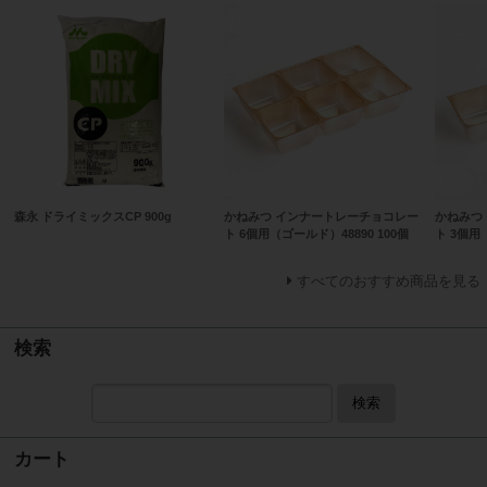
森永 ドライミックスCP 900g
かねみつ インナートレーチョコレー
かねみつ
ト 6個用（ゴールド）48890 100個
ト 3個用
すべてのおすすめ商品を見る
検索
検索
カート