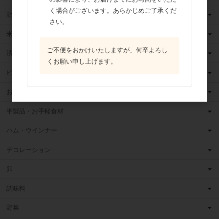
く場合がございます。あらかじめご了承くだ
胡麻
さい。
米粉
ご不便をおかけいたしますが、何卒よろし
漬け込みフルーツ
くお願い申し上げます。
ピューレ・ペースト
お菓子・パン材料
半製品・お手軽食材
ハム・ウインナー
デコレーション
卵
調味料
野菜