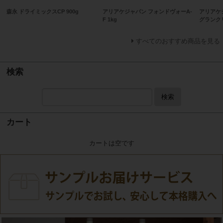
森永 ドライミックスCP 900g
アリアケジャパン フォンドヴォーA-
アリアケ
F 1kg
グランクリ
すべてのおすすめ商品を見る
検索
検索
カート
カートは空です