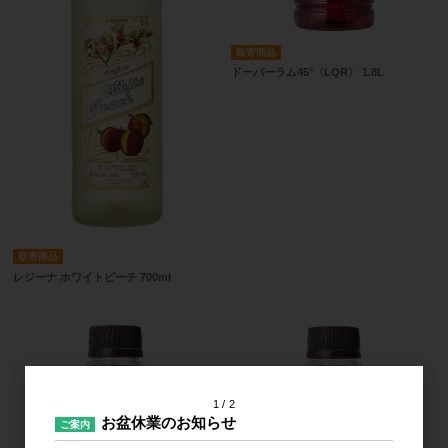
取寄商品
ドーバーラム45°〈LQR〉 1.8L
取寄商品
レジーナ ホワイトピーチ 700ml
1
2
お盆休業のお知らせ
ご案内