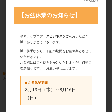
2026-07-14
【お盆休業のお知らせ】
平素より
プロフーズビジネス
をご利用いただき、
誠にありがとうございます。
誠に勝手ながら、下記の期間をお盆休業とさせて
いただきます。
お客様にはご不便をおかけいたしますが、何卒ご
理解賜りますようお願い申し上げます。
取寄商品
取寄商品
ルクサルド マラスキーノ 1800ml
ドーバー キルシュワッサー 1800ml
■ お盆休業期間
8月13日（木）～8月16日
（日）