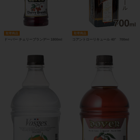
取寄商品
取寄商品
ドーバー チェリーブランデー 1800ml
コアントローリキュール 40° 700ml