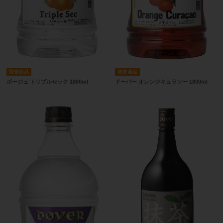
取寄商品
取寄商品
ボージュ トリプルセック 1800ml
ドーバー オレンジキュラソー 1800ml