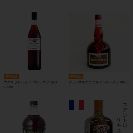
取寄商品
取寄商品
マスネ クレーム ド フレーズ デ ボワ
グランマルニエ コルドンルージュ 700ml
700ml