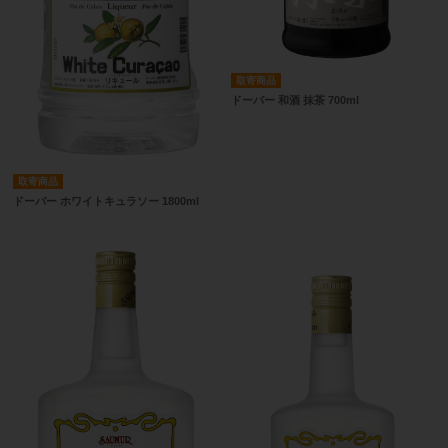
取寄商品
ドーバー 和酒 抹茶 700ml
取寄商品
ドーバー ホワイトキュラソー 1800ml