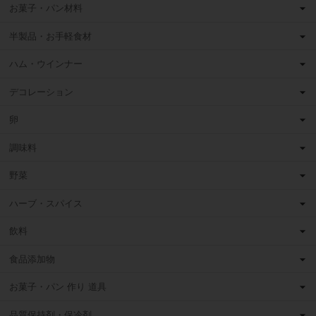
お菓子・パン材料
半製品・お手軽食材
ハム・ウインナー
デコレーション
卵
調味料
野菜
ハーブ・スパイス
飲料
食品添加物
お菓子・パン 作り 道具
品質保持剤・保冷剤