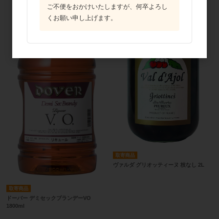
ご不便をおかけいたしますが、何卒よろし
くお願い申し上げます。
取寄商品
ヴァルダ グリオッティーヌ 枝なし 2L
取寄商品
ドーバー デミセックブランデーVO
1800ml