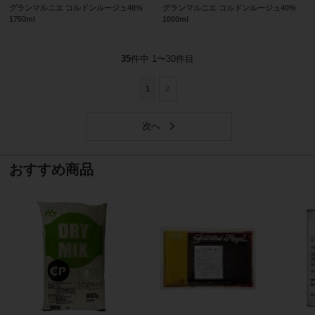
グランマルニエ コルドンルージュ40%
グランマルニエ コルドンルージュ40%
1750ml
1000ml
35
件中 1〜30件目
1
2
おすすめ商品