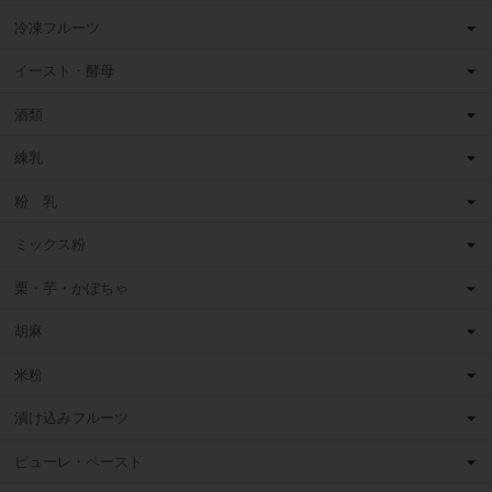
冷凍フルーツ
イースト・酵母
酒類
練乳
粉 乳
ミックス粉
栗・芋・かぼちゃ
胡麻
米粉
漬け込みフルーツ
ピューレ・ペースト