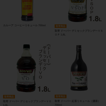
カルーア コーヒーリキュール 700ml
取寄商品
取寄 ドーバー デミセックブランデーＶＳ
ＯＰ 1.8L
取寄商品
取寄商品
取寄 ドーバー 紅茶リキュール（濃茶）
取寄 ドーバー デミセックブランデーＶＯ
700ml
1.8L