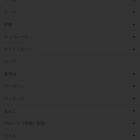
ナッツ
砂糖
チョコレート
ドライフルーツ
ココア
食用油
マーガリン
フィリング
あんこ
フルーツ（果物）缶詰
ジャム