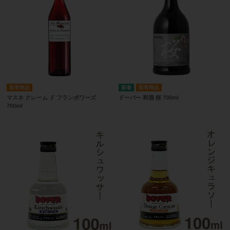
取寄商品
取寄商品
マスネ クレーム ド フランボワーズ
ドーバー 和酒 桜 700ml
700ml