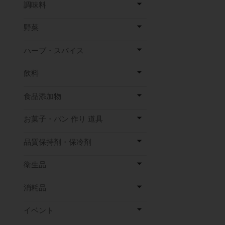
調味料
野菜
ハーブ・スパイス
飲料
食品添加物
お菓子・パン 作り 道具
品質保持剤・保冷剤
衛生品
消耗品
イベント