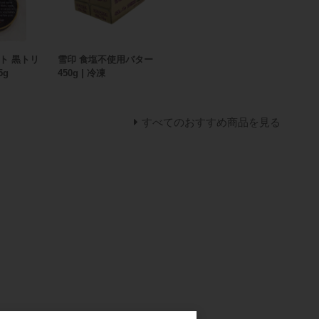
ト 黒トリ
雪印 食塩不使用バター
5g
450g | 冷凍
すべてのおすすめ商品を見る