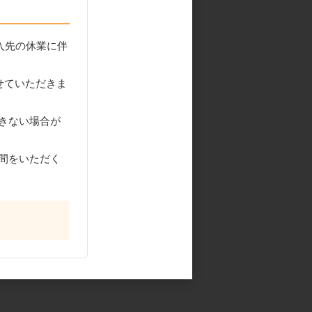
入先の休業に伴
せていただきま
きない場合が
間をいただく