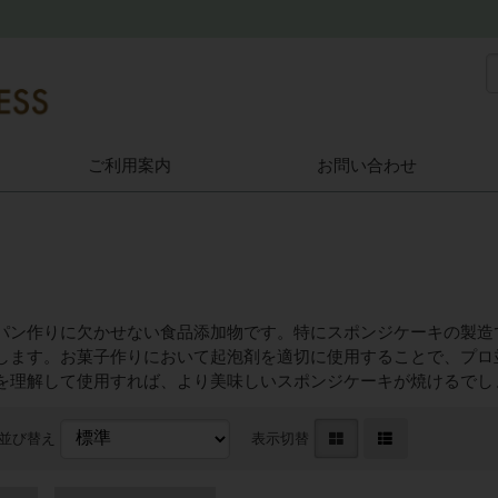
ご利用案内
お問い合わせ
パン作りに欠かせない食品添加物です。特にスポンジケーキの製造
します。お菓子作りにおいて起泡剤を適切に使用することで、プロ
を理解して使用すれば、より美味しいスポンジケーキが焼けるでし
並び替え
表示切替