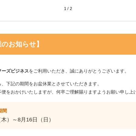
1
2
業のお知らせ】
フーズビジネス
をご利用いただき、誠にありがとうございます。
ら、下記の期間をお盆休業とさせていただきます。
不便をおかけいたしますが、何卒ご理解賜りますようお願い申し上
期間
（木）～8月16日（日）