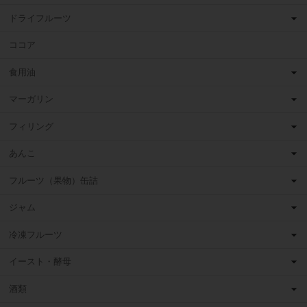
ドライフルーツ
ココア
食用油
マーガリン
フィリング
あんこ
フルーツ（果物）缶詰
ジャム
冷凍フルーツ
イースト・酵母
酒類