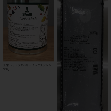
正栄 レッドラズベリー ミックスジャム
900g