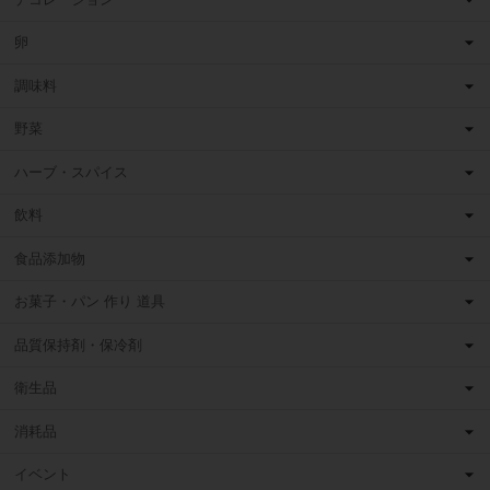
卵
調味料
野菜
ハーブ・スパイス
飲料
食品添加物
お菓子・パン 作り 道具
品質保持剤・保冷剤
衛生品
消耗品
イベント