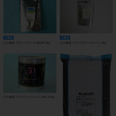
冷蔵便
冷蔵便
タカ食品 ブルーベリー L-452SP 1kg
タカ食品 フランボワーズペパン 1kg
タカ食品 ブルベリージャム L-501 3.6kg