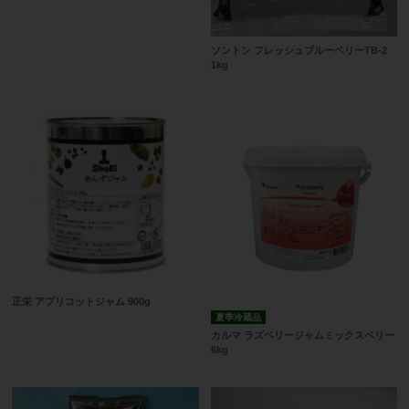
ソントン フレッシュブルーベリーTB-2
1kg
正栄 アプリコットジャム 900g
夏季冷蔵品
カルマ ラズベリージャムミックスベリー
6kg