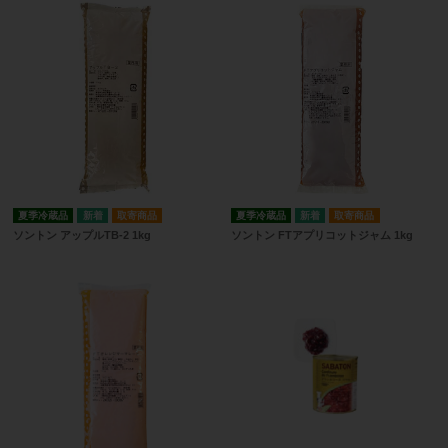
夏季冷蔵品
取寄商品
夏季冷蔵品
取寄商品
ソントン アップルTB-2 1kg
ソントン FTアプリコットジャム 1kg