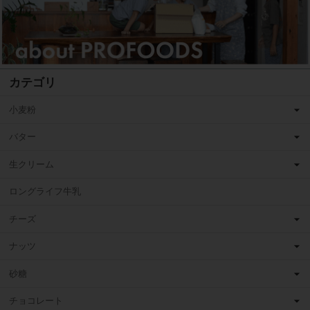
カテゴリ
小麦粉
バター
生クリーム
ロングライフ牛乳
チーズ
ナッツ
砂糖
チョコレート