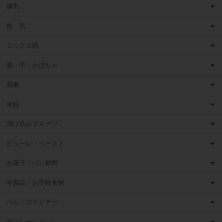
練乳
粉 乳
ミックス粉
栗・芋・かぼちゃ
胡麻
米粉
漬け込みフルーツ
ピューレ・ペースト
お菓子・パン材料
半製品・お手軽食材
ハム・ウインナー
デコレーション