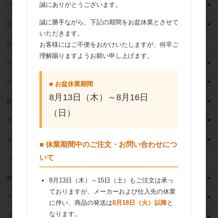
誠にありがとうございます。
バター
誠に勝手ながら、下記の期間をお盆休業とさせて
生クリーム
いただきます。
ロングライフ牛乳
お客様にはご不便をおかけいたしますが、何卒ご
理解賜りますようお願い申し上げます。
チーズ
ナッツ
■ お盆休業期間
8月13日（木）～8月16日
砂糖
（日）
チョコレート
ドライフルーツ
■ 休業期間中のご注文・お問い合わせにつ
いて
ココア
食用油
8月13日（木）～15日（土）もご注文は承っ
ておりますが、メーカーおよび仕入先の休業
マーガリン
に伴い、商品の発送は
8月18日（火）以降
と
なります。
フィリング