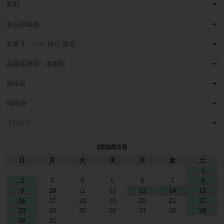
飲料
食品添加物
お菓子・パン 作り 道具
品質保持剤・保冷剤
衛生品
消耗品
イベント
2026年8月
日
月
火
水
木
金
土
1
2
3
4
5
6
7
8
9
10
11
12
13
14
15
16
17
18
19
20
21
22
23
24
25
26
27
28
29
30
31