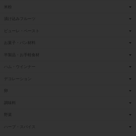
米粉
漬け込みフルーツ
ピューレ・ペースト
お菓子・パン材料
半製品・お手軽食材
ハム・ウインナー
デコレーション
卵
調味料
野菜
ハーブ・スパイス