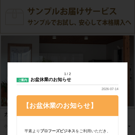
1
2
お盆休業のお知らせ
ご案内
2026-07-14
【お盆休業のお知らせ】
カテゴリ
小麦粉
平素より
プロフーズビジネス
をご利用いただき、