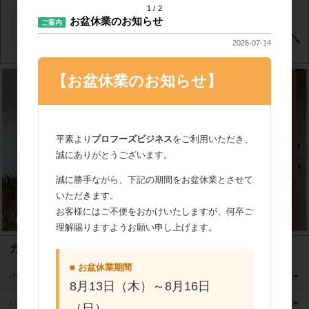
1
2
お盆休業のお知らせ
ご案内
2026-07-14
【お盆休業のお知らせ】
平素より
プロフーズビジネス
をご利用いただき、
誠にありがとうございます。
誠に勝手ながら、下記の期間をお盆休業とさせて
いただきます。
お客様にはご不便をおかけいたしますが、何卒ご
理解賜りますようお願い申し上げます。
カテゴリ
■ お盆休業期間
小麦粉
8月13日（木）～8月16日
バター
（日）