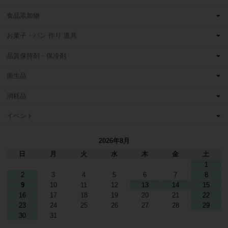
食品添加物
お菓子・パン 作り 道具
品質保持剤・保冷剤
衛生品
消耗品
イベント
2026年8月
日
月
火
水
木
金
土
1
2
3
4
5
6
7
8
9
10
11
12
13
14
15
16
17
18
19
20
21
22
23
24
25
26
27
28
29
30
31