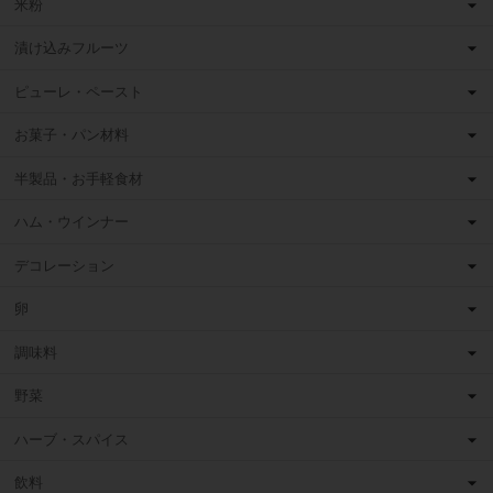
米粉
漬け込みフルーツ
ピューレ・ペースト
お菓子・パン材料
半製品・お手軽食材
ハム・ウインナー
デコレーション
卵
調味料
野菜
ハーブ・スパイス
飲料