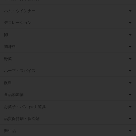
ハム・ウインナー
デコレーション
卵
調味料
野菜
ハーブ・スパイス
飲料
食品添加物
お菓子・パン 作り 道具
品質保持剤・保冷剤
衛生品