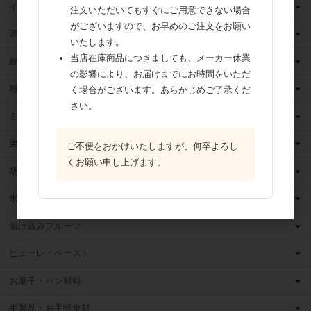
イースト・酵母
注文いただいてもすぐにご用意できない場合
がございますので、お早めのご注文をお願い
酒類
いたします。
当店在庫商品につきましても、メーカー休業
練乳
の影響により、お届けまでにお時間をいただ
粉 乳
く場合がございます。あらかじめご了承くだ
さい。
ミックス粉
栗・芋・かぼちゃ
ご不便をおかけいたしますが、何卒よろし
くお願い申し上げます。
胡麻
米粉
漬け込みフルーツ
ピューレ・ペースト
お菓子・パン材料
半製品・お手軽食材