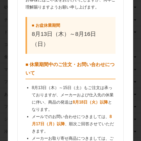
理解賜りますようお願い申し上げます。
砂糖
チョコレート
■ お盆休業期間
ドライフルーツ
8月13日（木）～8月16日
（日）
ココア
食用油
■ 休業期間中のご注文・お問い合わせにつ
マーガリン
いて
フィリング
8月13日（木）～15日（土）もご注文は承っ
あんこ
ておりますが、メーカーおよび仕入先の休業
に伴い、商品の発送は
8月18日（火）以降
と
フルーツ（果物）缶詰
なります。
メールでのお問い合わせにつきましては、
8
ジャム
月17日（月）以降
、順次ご回答させていただ
きます。
冷凍フルーツ
メーカーお取り寄せ商品につきましては、ご