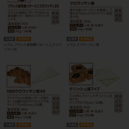
冷凍便
取寄商品
冷凍便
取寄商品
イズム フランス産発酵バターミニクロワ
イズム クロワッサン巻
ッサン25
冷凍便
取寄商品
冷凍便
取寄商品