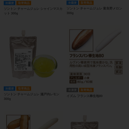
冷蔵便
取寄商品
冷蔵便
取寄商品
ソントン チャームジュレ 富良野メロン
ソントン チャームジュレ シャインマスカ
300g
ット 300g
冷蔵便
取寄商品
冷凍便
取寄商品
ソントン チャームジュレ 瀬戸内レモン
イズム フランス棒生地80
300g