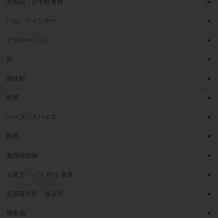
半製品・お手軽食材
ハム・ウインナー
デコレーション
卵
調味料
野菜
ハーブ・スパイス
飲料
食品添加物
お菓子・パン 作り 道具
品質保持剤・保冷剤
衛生品