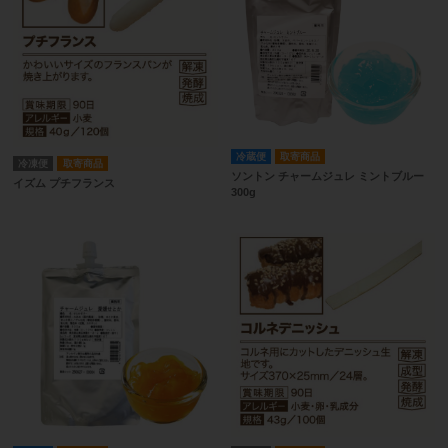
冷蔵便
取寄商品
冷凍便
取寄商品
ソントン チャームジュレ ミントブルー
イズム プチフランス
300g