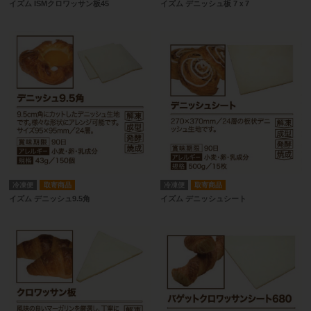
イズム ISMクロワッサン板45
イズム デニッシュ板 7ｘ7
冷凍便
取寄商品
冷凍便
取寄商品
イズム デニッシュ9.5角
イズム デニッシュシート