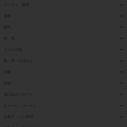
イースト・酵母
酒類
練乳
粉 乳
ミックス粉
栗・芋・かぼちゃ
胡麻
米粉
漬け込みフルーツ
ピューレ・ペースト
お菓子・パン材料