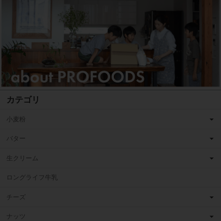
カテゴリ
小麦粉
バター
生クリーム
ロングライフ牛乳
チーズ
ナッツ