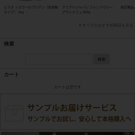
ヒラタ ミロワールブリアン（非加熱
アリアケジャパン フォンドヴォー
相互製あん
タイプ） 1kg
グランクリュ 820g
すべてのおすすめ商品を見る
検索
検索
カート
カートは空です