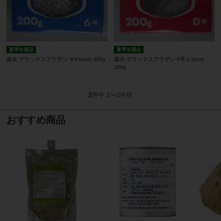
夏季冷蔵品
夏季冷蔵品
森永 デラックスアラザン ＃6 6mm 200g
森永 デラックスアラザン 0号 1-2mm
200g
2
件中 1〜2件目
おすすめ商品