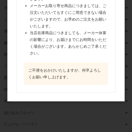
メーカーお取り寄せ商品につきましては、ご
冷凍フルーツ
注文いただいてもすぐにご用意できない場合
がございますので、お早めのご注文をお願い
イースト・酵母
いたします。
酒類
当店在庫商品につきましても、メーカー休業
の影響により、お届けまでにお時間をいただ
練乳
く場合がございます。あらかじめご了承くだ
さい。
粉 乳
ミックス粉
ご不便をおかけいたしますが、何卒よろし
くお願い申し上げます。
栗・芋・かぼちゃ
胡麻
米粉
漬け込みフルーツ
ピューレ・ペースト