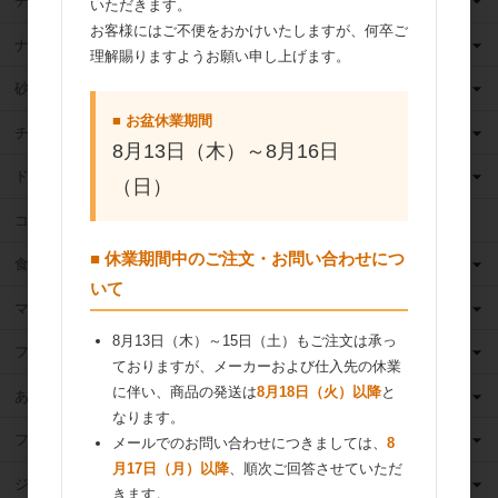
チーズ
いただきます。
お客様にはご不便をおかけいたしますが、何卒ご
ナッツ
理解賜りますようお願い申し上げます。
砂糖
■ お盆休業期間
チョコレート
8月13日（木）～8月16日
ドライフルーツ
（日）
ココア
■ 休業期間中のご注文・お問い合わせにつ
食用油
いて
マーガリン
8月13日（木）～15日（土）もご注文は承っ
フィリング
ておりますが、メーカーおよび仕入先の休業
に伴い、商品の発送は
8月18日（火）以降
と
あんこ
なります。
フルーツ（果物）缶詰
メールでのお問い合わせにつきましては、
8
月17日（月）以降
、順次ご回答させていただ
ジャム
きます。