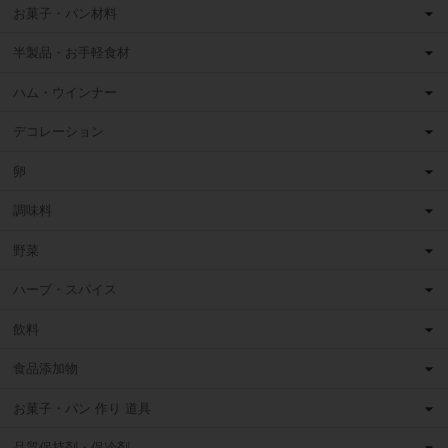
お菓子・パン材料
半製品・お手軽食材
ハム・ウインナー
デコレーション
卵
調味料
野菜
ハーブ・スパイス
飲料
食品添加物
お菓子・パン 作り 道具
品質保持剤・保冷剤