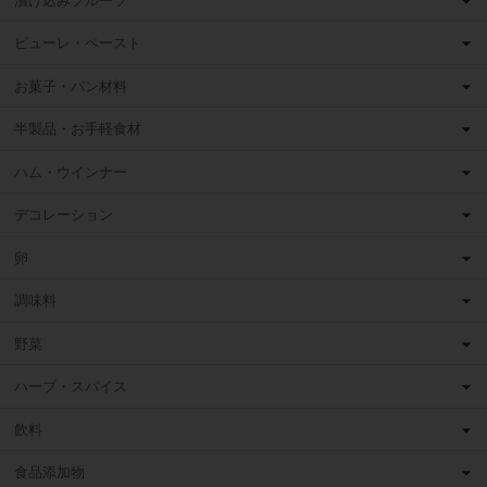
漬け込みフルーツ
ピューレ・ペースト
お菓子・パン材料
半製品・お手軽食材
ハム・ウインナー
デコレーション
卵
調味料
野菜
ハーブ・スパイス
飲料
食品添加物