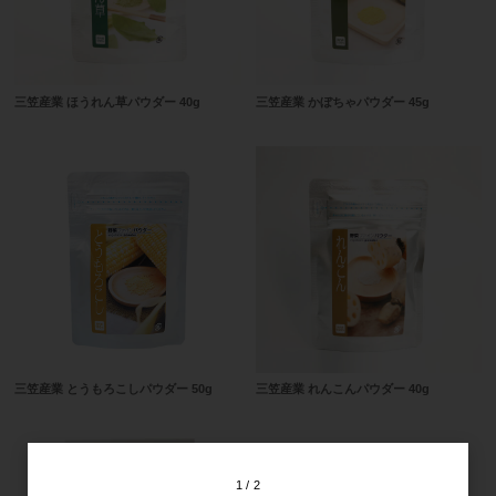
三笠産業 ほうれん草パウダー 40g
三笠産業 かぼちゃパウダー 45g
三笠産業 とうもろこしパウダー 50g
三笠産業 れんこんパウダー 40g
1
2