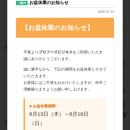
お盆休業のお知らせ
ご案内
2026-07-14
【お盆休業のお知らせ】
Jhc 乾燥よもぎ 150g
上万 青きな粉 120g
平素より
プロフーズビジネス
をご利用いただき、
誠にありがとうございます。
誠に勝手ながら、下記の期間をお盆休業とさせて
いただきます。
お客様にはご不便をおかけいたしますが、何卒ご
理解賜りますようお願い申し上げます。
■ お盆休業期間
8月13日（木）～8月16日
（日）
上万 きな粉 120g
デイリーフーズ ナパージュクリスタル
200g