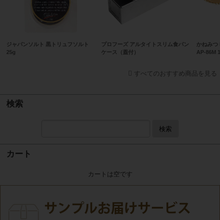
ジャパンソルト 黒トリュフソルト
プロフーズ アルタイトスリム食パン
かねみつ
25g
ケース（蓋付）
AP-86M 
すべてのおすすめ商品を見る
検索
検索
カート
カートは空です