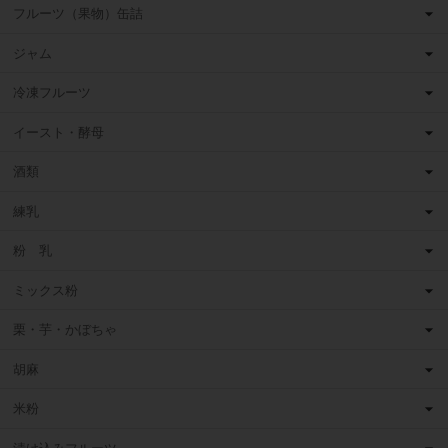
フルーツ（果物）缶詰
ジャム
冷凍フルーツ
イースト・酵母
酒類
練乳
粉 乳
ミックス粉
栗・芋・かぼちゃ
胡麻
米粉