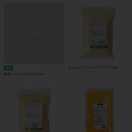
ホッカイドウコーンフラワー 500g
松谷 パインベークCC 20kg