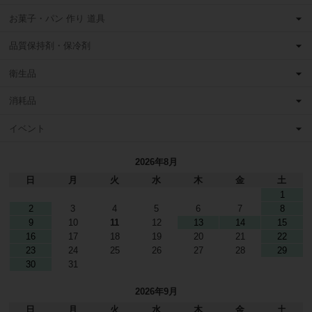
お菓子・パン 作り 道具
品質保持剤・保冷剤
衛生品
消耗品
イベント
2026年8月
日
月
火
水
木
金
土
1
2
3
4
5
6
7
8
9
10
11
12
13
14
15
16
17
18
19
20
21
22
23
24
25
26
27
28
29
30
31
2026年9月
日
月
火
水
木
金
土