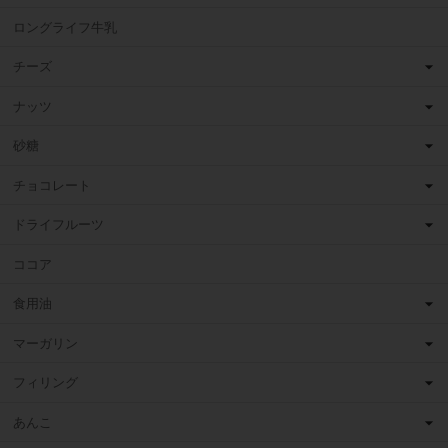
ロングライフ牛乳
チーズ
ナッツ
砂糖
チョコレート
ドライフルーツ
ココア
食用油
マーガリン
フィリング
あんこ