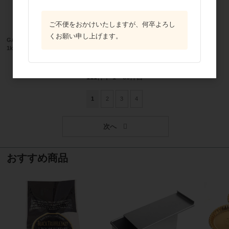
ご不便をおかけいたしますが、何卒よろし
くお願い申し上げます。
GABAN（ギャバン）タピオカスターチ
1kg
111
件中 1〜30件目
1
2
3
4
おすすめ商品