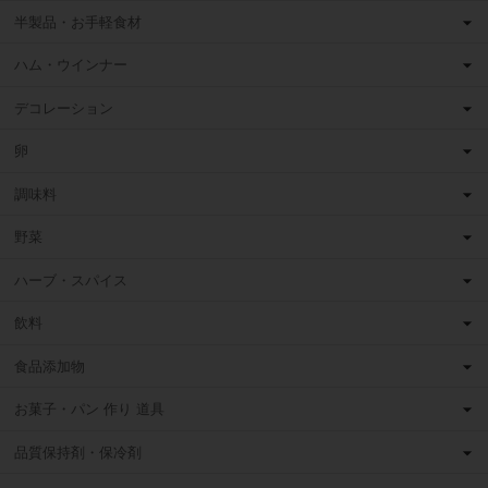
半製品・お手軽食材
ハム・ウインナー
デコレーション
卵
調味料
野菜
ハーブ・スパイス
飲料
食品添加物
お菓子・パン 作り 道具
品質保持剤・保冷剤