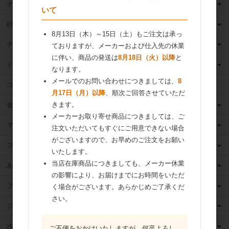
ナッツ
いて
砂糖
8月13日（木）～15日（土）もご注文は承っ
チョコレート
ておりますが、メーカーおよび仕入先の休業
に伴い、商品の発送は
8月18日（火）以降
と
ドライフルーツ
なります。
メールでのお問い合わせにつきましては、
8
ココア
月17日（月）以降
、順次ご回答させていただ
きます。
食用油
メーカーお取り寄せ商品につきましては、ご
マーガリン
注文いただいてもすぐにご用意できない場合
がございますので、お早めのご注文をお願い
フィリング
いたします。
当店在庫商品につきましても、メーカー休業
あんこ
の影響により、お届けまでにお時間をいただ
フルーツ（果物）缶詰
く場合がございます。あらかじめご了承くだ
さい。
ジャム
冷凍フルーツ
ご不便をおかけいたしますが、何卒よろし