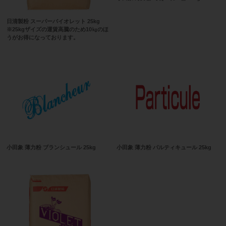
日清製粉 スーパーバイオレット 25kg
※25kgザイズの運賃高騰のため10㎏のほ
うがお得になっております。
小田象 薄力粉 ブランシュール 25kg
小田象 薄力粉 パルティキュール 25kg