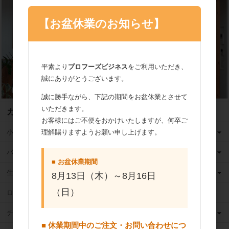
【お盆休業のお知らせ】
平素より
プロフーズビジネス
をご利用いただき、
誠にありがとうございます。
誠に勝手ながら、下記の期間をお盆休業とさせて
いただきます。
カテゴリ
お客様にはご不便をおかけいたしますが、何卒ご
小麦粉
理解賜りますようお願い申し上げます。
バター
■ お盆休業期間
生クリーム
8月13日（木）～8月16日
（日）
ロングライフ牛乳
チーズ
■ 休業期間中のご注文・お問い合わせにつ