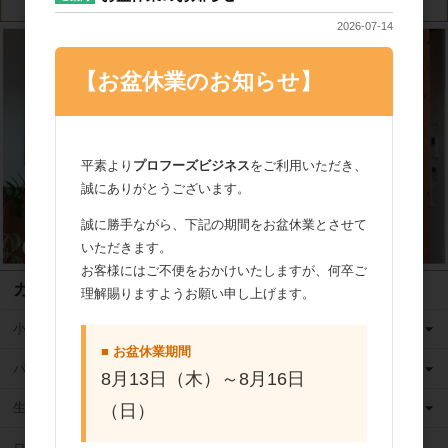
2026-07-14
【お盆休業のお知らせ】
平素より
プロフーズビジネス
をご利用いただき、
誠にありがとうございます。
誠に勝手ながら、下記の期間をお盆休業とさせて
いただきます。
お客様にはご不便をおかけいたしますが、何卒ご
カテゴリ
理解賜りますようお願い申し上げます。
小麦粉
■ お盆休業期間
バター
8月13日（木）～8月16日
生クリーム
（日）
ロングライフ牛乳