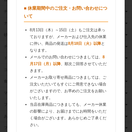
■ 休業期間中のご注文・お問い合わせにつ
チーズ
いて
ナッツ
8月13日（木）～15日（土）もご注文は承っ
砂糖
ておりますが、メーカーおよび仕入先の休業
に伴い、商品の発送は
8月18日（火）以降
と
チョコレート
なります。
メールでのお問い合わせにつきましては、
8
ドライフルーツ
月17日（月）以降
、順次ご回答させていただ
ココア
きます。
メーカーお取り寄せ商品につきましては、ご
食用油
注文いただいてもすぐにご用意できない場合
がございますので、お早めのご注文をお願い
マーガリン
いたします。
当店在庫商品につきましても、メーカー休業
フィリング
の影響により、お届けまでにお時間をいただ
あんこ
く場合がございます。あらかじめご了承くだ
さい。
フルーツ（果物）缶詰