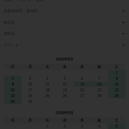
品質保持剤・保冷剤
衛生品
消耗品
イベント
2026年8月
日
月
火
水
木
金
土
1
2
3
4
5
6
7
8
9
10
11
12
13
14
15
16
17
18
19
20
21
22
23
24
25
26
27
28
29
30
31
2026年9月
日
月
火
水
木
金
土
1
2
3
4
5