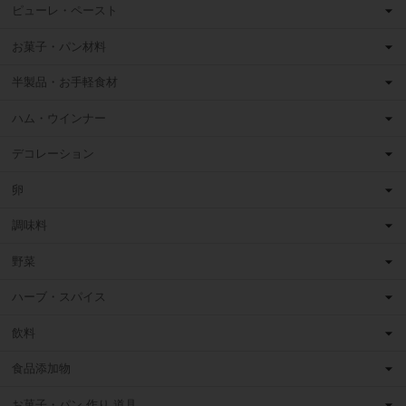
ピューレ・ペースト
お菓子・パン材料
半製品・お手軽食材
ハム・ウインナー
デコレーション
卵
調味料
野菜
ハーブ・スパイス
飲料
食品添加物
お菓子・パン 作り 道具