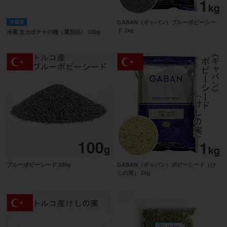
冷蔵便
GABAN（ギャバン）ブルーポピーシー
ド 1kg
冷蔵 生カボチャの種（選別品） 100g
ブルーポピーシード 100g
GABAN（ギャバン）ポピーシード（け
しの実） 1kg