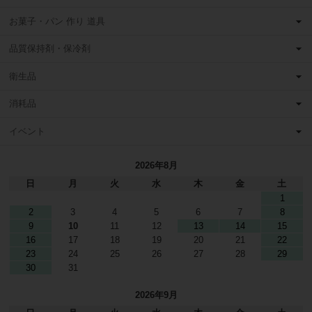
お菓子・パン 作り 道具
品質保持剤・保冷剤
衛生品
消耗品
イベント
2026年8月
日
月
火
水
木
金
土
1
2
3
4
5
6
7
8
9
10
11
12
13
14
15
16
17
18
19
20
21
22
23
24
25
26
27
28
29
30
31
2026年9月