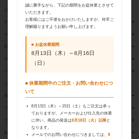
誠に勝手ながら、下記の期間をお盆休業とさせて
ロングライフ牛乳
いただきます。
お客様にはご不便をおかけいたしますが、何卒ご
チーズ
理解賜りますようお願い申し上げます。
ナッツ
■ お盆休業期間
砂糖
8月13日（木）～8月16日
チョコレート
（日）
ドライフルーツ
■ 休業期間中のご注文・お問い合わせにつ
ココア
いて
食用油
8月13日（木）～15日（土）もご注文は承っ
マーガリン
ておりますが、メーカーおよび仕入先の休業
フィリング
に伴い、商品の発送は
8月18日（火）以降
と
なります。
あんこ
メールでのお問い合わせにつきましては、
8