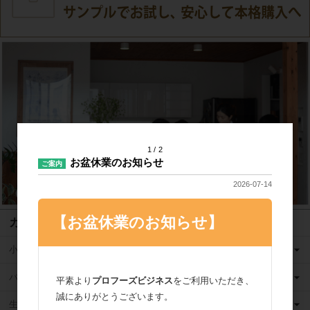
1
2
お盆休業のお知らせ
ご案内
2026-07-14
【お盆休業のお知らせ】
カテゴリ
小麦粉
バター
平素より
プロフーズビジネス
をご利用いただき、
誠にありがとうございます。
生クリーム