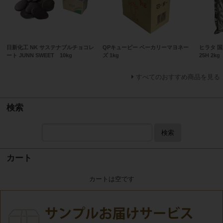
日新化工 NK サステナブルチョコレ
QPキューピー ベーカリーマヨネー
ヒラタ 
ート JUNN SWEET 10kg
ズ 1kg
25H 2kg
すべてのおすすめ商品を見る
検索
検索
カート
カートは空です