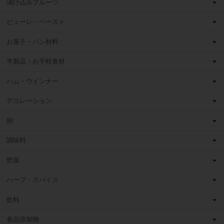
漬け込みフルーツ
ピューレ・ペースト
お菓子・パン材料
半製品・お手軽食材
ハム・ウインナー
デコレーション
卵
調味料
野菜
ハーブ・スパイス
飲料
食品添加物