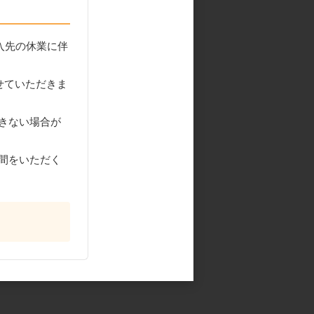
入先の休業に伴
せていただきま
きない場合が
間をいただく