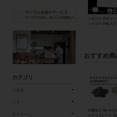
シモジマ 25チャ
ック32-4 50枚入り
おすすめ商
カテゴリ
小麦粉
バター
日新化工 NK サス
生クリーム
ルチョコレート JU