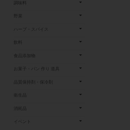
調味料
野菜
ハーブ・スパイス
飲料
食品添加物
お菓子・パン 作り 道具
品質保持剤・保冷剤
衛生品
消耗品
イベント