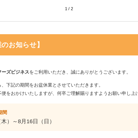
1
2
業のお知らせ】
フーズビジネス
をご利用いただき、誠にありがとうございます。
ら、下記の期間をお盆休業とさせていただきます。
不便をおかけいたしますが、何卒ご理解賜りますようお願い申し上
期間
（木）～8月16日（日）