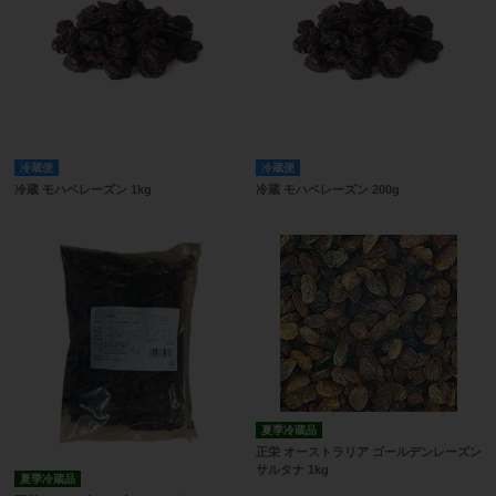
冷蔵便
冷蔵便
冷蔵 モハベレーズン 1kg
冷蔵 モハベレーズン 200g
夏季冷蔵品
正栄 オーストラリア ゴールデンレーズン
サルタナ 1kg
夏季冷蔵品