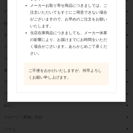
メーカーお取り寄せ商品につきましては、ご
ナッツ
注文いただいてもすぐにご用意できない場合
がございますので、お早めのご注文をお願い
砂糖
いたします。
当店在庫商品につきましても、メーカー休業
チョコレート
の影響により、お届けまでにお時間をいただ
く場合がございます。あらかじめご了承くだ
ドライフルーツ
さい。
ココア
食用油
ご不便をおかけいたしますが、何卒よろし
くお願い申し上げます。
マーガリン
フィリング
あんこ
フルーツ（果物）缶詰
ジャム