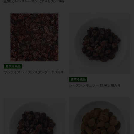
正栄 カレンズレーズン（アメリカ） 1kg
夏季冷蔵品
サンライズ レーズンスタンダード 30LB
夏季冷蔵品
レーズンレギュラー 13.6kg 箱入り