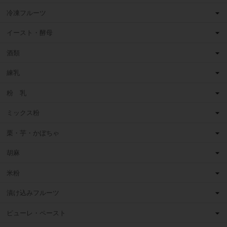
冷凍フルーツ
イースト・酵母
酒類
練乳
粉 乳
ミックス粉
栗・芋・かぼちゃ
胡麻
米粉
漬け込みフルーツ
ピューレ・ペースト