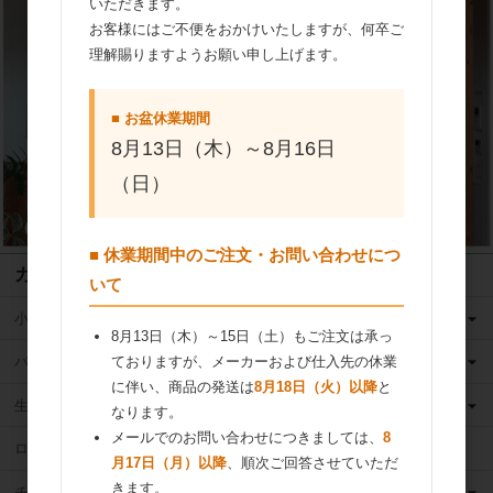
いただきます。
お客様にはご不便をおかけいたしますが、何卒ご
理解賜りますようお願い申し上げます。
■ お盆休業期間
8月13日（木）～8月16日
（日）
■ 休業期間中のご注文・お問い合わせにつ
カテゴリ
いて
小麦粉
8月13日（木）～15日（土）もご注文は承っ
バター
ておりますが、メーカーおよび仕入先の休業
に伴い、商品の発送は
8月18日（火）以降
と
生クリーム
なります。
メールでのお問い合わせにつきましては、
8
ロングライフ牛乳
月17日（月）以降
、順次ご回答させていただ
きます。
チーズ