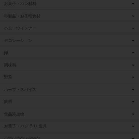
お菓子・パン材料
半製品・お手軽食材
ハム・ウインナー
デコレーション
卵
調味料
野菜
ハーブ・スパイス
飲料
食品添加物
お菓子・パン 作り 道具
品質保持剤・保冷剤