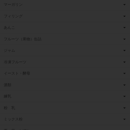
マーガリン
フィリング
あんこ
フルーツ（果物）缶詰
ジャム
冷凍フルーツ
イースト・酵母
酒類
練乳
粉 乳
ミックス粉