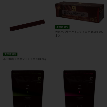
夏季冷蔵品
カカオバリー バトンショコラ 1600g 500
本入
夏季冷蔵品
不二製油 ミニサンドチョコ 10B 2kg