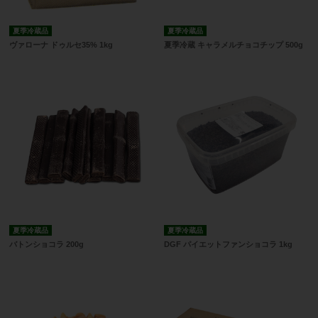
夏季冷蔵品
夏季冷蔵品
ヴァローナ ドゥルセ35% 1kg
夏季冷蔵 キャラメルチョコチップ 500g
夏季冷蔵品
夏季冷蔵品
バトンショコラ 200g
DGF パイエットファンショコラ 1kg