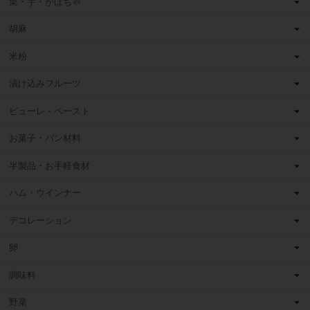
栗・芋・かぼちゃ
胡麻
米粉
漬け込みフルーツ
ピューレ・ペースト
お菓子・パン材料
半製品・お手軽食材
ハム・ウインナー
デコレーション
卵
調味料
野菜