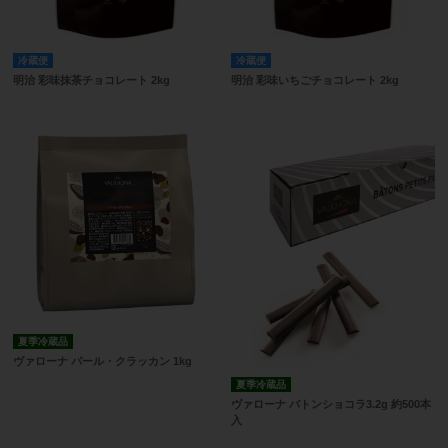
冷蔵便
冷蔵便
明治 彩味抹茶チョコレート 2kg
明治 彩味いちごチョコレート 2kg
夏季冷蔵品
ヴァローナ パール・クラッカン 1kg
夏季冷蔵品
ヴァローナ バトンショコラ3.2g 約500本
入