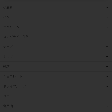
小麦粉
バター
生クリーム
ロングライフ牛乳
チーズ
ナッツ
砂糖
チョコレート
ドライフルーツ
ココア
食用油