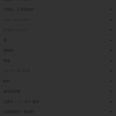
半製品・お手軽食材
ハム・ウインナー
デコレーション
卵
調味料
野菜
ハーブ・スパイス
飲料
食品添加物
お菓子・パン 作り 道具
品質保持剤・保冷剤