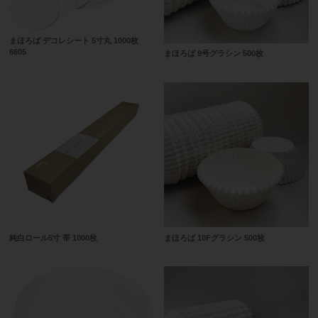
まほろば デコレシート 5寸丸 1000枚
6605
まほろば 9号グラシン 500枚
純白ロール5寸 帯 1000枚
まほろば 10Fグラシン 500枚