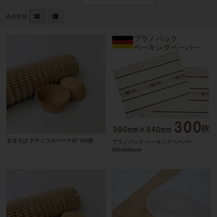
表示切替
まほろば ナチュラルパーチ6F 500枚
ブラノパック ベーキングペーパー
390×540mm