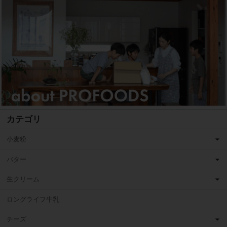
カテゴリ
小麦粉
バター
生クリーム
ロングライフ牛乳
チーズ