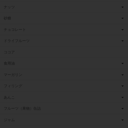
ナッツ
砂糖
チョコレート
ドライフルーツ
ココア
食用油
マーガリン
フィリング
あんこ
フルーツ（果物）缶詰
ジャム