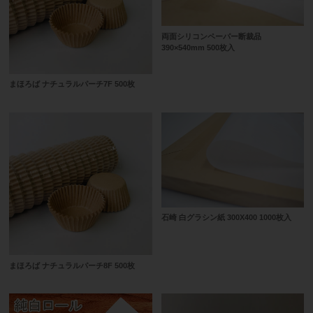
両面シリコンペーパー断裁品
390×540mm 500枚入
まほろば ナチュラルパーチ7F 500枚
石崎 白グラシン紙 300X400 1000枚入
まほろば ナチュラルパーチ8F 500枚