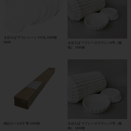
まほろば デコレシート 6寸丸 1000枚
6606
まほろば マドレーヌグラシン6号（無
地） 1000枚
純白ロール6寸 帯 1000枚
まほろば マドレーヌグラシン7号（無
地） 1000枚