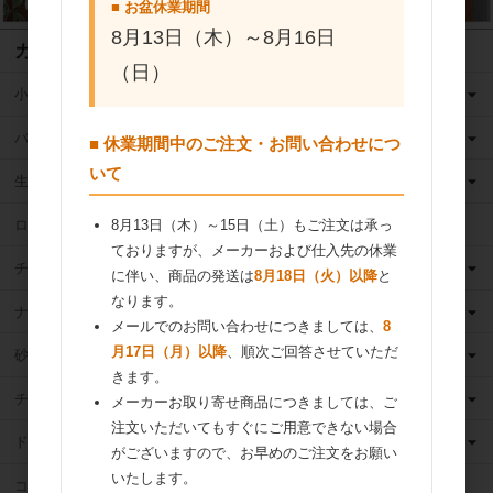
■ お盆休業期間
8月13日（木）～8月16日
カテゴリ
（日）
小麦粉
バター
■ 休業期間中のご注文・お問い合わせにつ
いて
生クリーム
ロングライフ牛乳
8月13日（木）～15日（土）もご注文は承っ
ておりますが、メーカーおよび仕入先の休業
チーズ
に伴い、商品の発送は
8月18日（火）以降
と
なります。
ナッツ
メールでのお問い合わせにつきましては、
8
月17日（月）以降
、順次ご回答させていただ
砂糖
きます。
チョコレート
メーカーお取り寄せ商品につきましては、ご
注文いただいてもすぐにご用意できない場合
ドライフルーツ
がございますので、お早めのご注文をお願い
いたします。
ココア