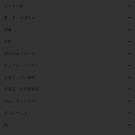
ミックス粉
栗・芋・かぼちゃ
胡麻
米粉
漬け込みフルーツ
ピューレ・ペースト
お菓子・パン材料
半製品・お手軽食材
ハム・ウインナー
デコレーション
卵