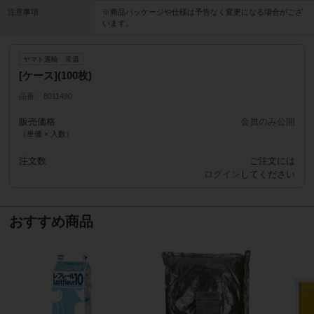
注意事項
※商品パッケージや仕様は予告なく変更になる場合がござ
います。
ヤマト運輸 常温
[ケース](100枚)
品番
8011490
販売価格
会員のみ公開
（単価 × 入数）
注文数
ご注文には
ログイン
してください
おすすめ商品