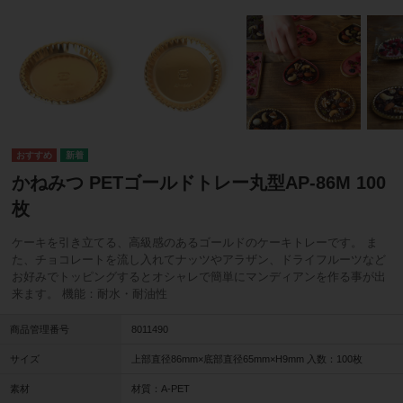
かねみつ PETゴールドトレー丸型AP-86M 100
枚
ケーキを引き立てる、高級感のあるゴールドのケーキトレーです。 ま
た、チョコレートを流し入れてナッツやアラザン、ドライフルーツなど
お好みでトッピングするとオシャレで簡単にマンディアンを作る事が出
来ます。 機能：耐水・耐油性
商品管理番号
8011490
サイズ
上部直径86mm×底部直径65mm×H9mm 入数：100枚
素材
材質：A-PET