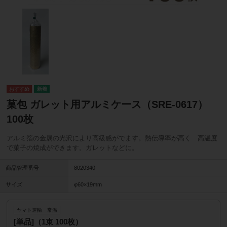
菓包 ガレット用アルミケース（SRE-0617）
100枚
アルミ箔の金属の光沢により高級感がでます。熱伝導率が高く 高温度
で菓子の焼成ができます。ガレットなどに。
商品管理番号
8020340
サイズ
φ60×19mm
ヤマト運輸 常温
[単品]（1束 100枚）