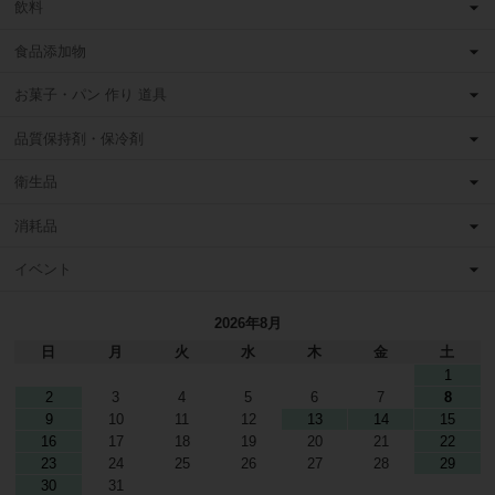
飲料
食品添加物
お菓子・パン 作り 道具
品質保持剤・保冷剤
衛生品
消耗品
イベント
2026年8月
日
月
火
水
木
金
土
1
2
3
4
5
6
7
8
9
10
11
12
13
14
15
16
17
18
19
20
21
22
23
24
25
26
27
28
29
30
31