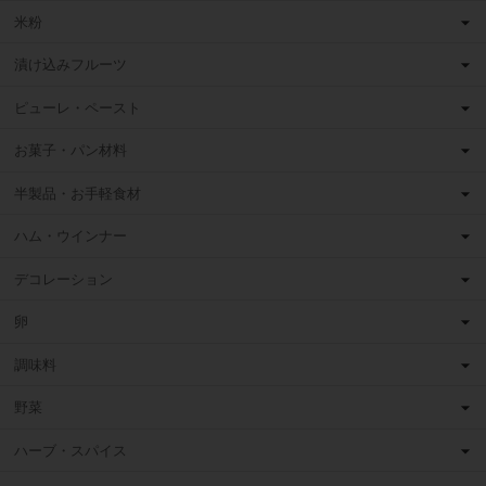
米粉
漬け込みフルーツ
ピューレ・ペースト
お菓子・パン材料
半製品・お手軽食材
ハム・ウインナー
デコレーション
卵
調味料
野菜
ハーブ・スパイス