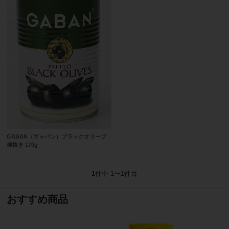
GABAN（ギャバン）ブラックオリーブ
種抜き 170g
1
件中 1〜1件目
おすすめ商品