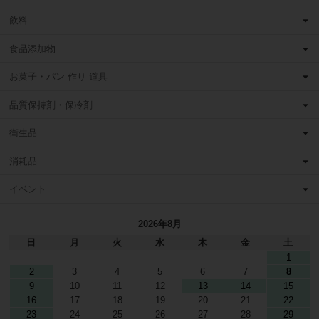
飲料
食品添加物
お菓子・パン 作り 道具
品質保持剤・保冷剤
衛生品
消耗品
イベント
2026年8月
日
月
火
水
木
金
土
1
2
3
4
5
6
7
8
9
10
11
12
13
14
15
16
17
18
19
20
21
22
23
24
25
26
27
28
29