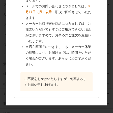
なります。
フィリング
メールでのお問い合わせにつきましては、
8
月17日（月）以降
、順次ご回答させていただ
あんこ
きます。
メーカーお取り寄せ商品につきましては、ご
フルーツ（果物）缶詰
注文いただいてもすぐにご用意できない場合
ジャム
がございますので、お早めのご注文をお願い
いたします。
冷凍フルーツ
当店在庫商品につきましても、メーカー休業
の影響により、お届けまでにお時間をいただ
イースト・酵母
く場合がございます。あらかじめご了承くだ
酒類
さい。
練乳
ご不便をおかけいたしますが、何卒よろし
粉 乳
くお願い申し上げます。
ミックス粉
栗・芋・かぼちゃ