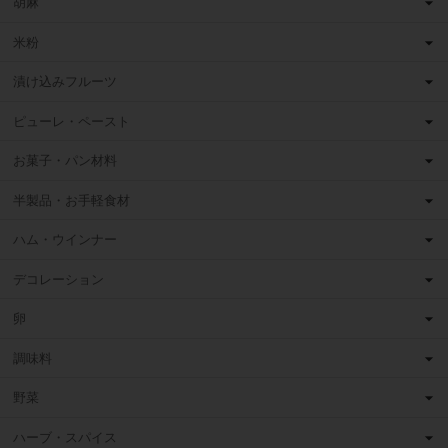
胡麻
米粉
漬け込みフルーツ
ピューレ・ペースト
お菓子・パン材料
半製品・お手軽食材
ハム・ウインナー
デコレーション
卵
調味料
野菜
ハーブ・スパイス