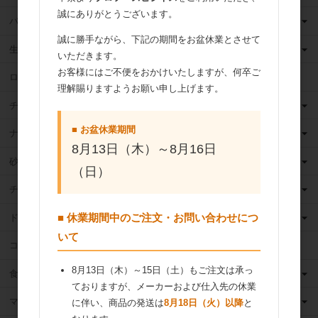
誠にありがとうございます。
バター
誠に勝手ながら、下記の期間をお盆休業とさせて
生クリーム
いただきます。
お客様にはご不便をおかけいたしますが、何卒ご
ロングライフ牛乳
理解賜りますようお願い申し上げます。
チーズ
■ お盆休業期間
ナッツ
8月13日（木）～8月16日
砂糖
（日）
チョコレート
■ 休業期間中のご注文・お問い合わせにつ
ドライフルーツ
いて
ココア
8月13日（木）～15日（土）もご注文は承っ
食用油
ておりますが、メーカーおよび仕入先の休業
マーガリン
に伴い、商品の発送は
8月18日（火）以降
と