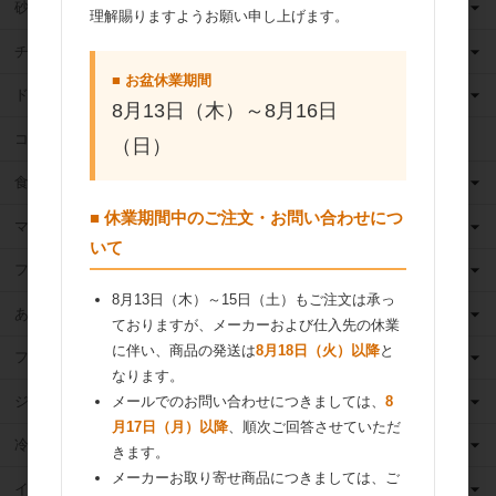
砂糖
理解賜りますようお願い申し上げます。
チョコレート
■ お盆休業期間
ドライフルーツ
8月13日（木）～8月16日
ココア
（日）
食用油
■ 休業期間中のご注文・お問い合わせにつ
マーガリン
いて
フィリング
8月13日（木）～15日（土）もご注文は承っ
あんこ
ておりますが、メーカーおよび仕入先の休業
に伴い、商品の発送は
8月18日（火）以降
と
フルーツ（果物）缶詰
なります。
ジャム
メールでのお問い合わせにつきましては、
8
月17日（月）以降
、順次ご回答させていただ
冷凍フルーツ
きます。
メーカーお取り寄せ商品につきましては、ご
イースト・酵母