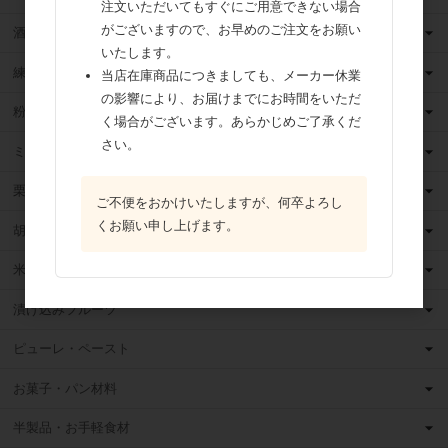
注文いただいてもすぐにご用意できない場合
がございますので、お早めのご注文をお願い
酒類
いたします。
練乳
当店在庫商品につきましても、メーカー休業
の影響により、お届けまでにお時間をいただ
粉 乳
く場合がございます。あらかじめご了承くだ
さい。
ミックス粉
栗・芋・かぼちゃ
ご不便をおかけいたしますが、何卒よろし
くお願い申し上げます。
胡麻
米粉
漬け込みフルーツ
ピューレ・ペースト
お菓子・パン材料
半製品・お手軽食材