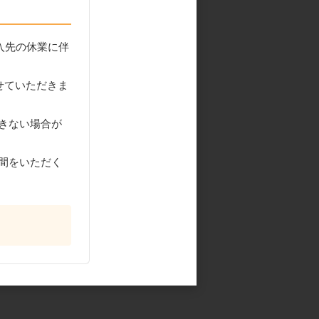
入先の休業に伴
せていただきま
きない場合が
間をいただく