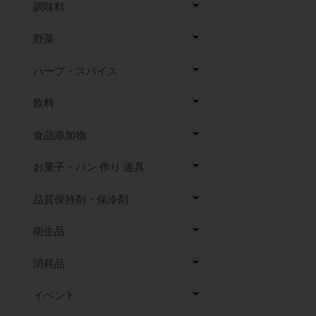
調味料
野菜
ハーブ・スパイス
飲料
食品添加物
お菓子・パン 作り 道具
品質保持剤・保冷剤
衛生品
消耗品
イベント