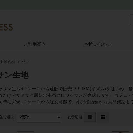
ご利用案内
お問い合わせ
手軽食材
パン
サン生地
ッサン生地を1ケースから通販で販売中！ IZM(イズム)をはじめ
るだけでサクサク層状の本格クロワッサンが完成します。カフェ・
同時に実現。1ケースから注文可能で、小規模店舗から大型施設ま
並び替え
表示切替