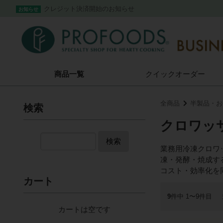
クレジット決済開始のお知らせ
お知らせ
商品一覧
クイック
オーダー
全商品
半製品・お
検索
クロワッ
検索
業務用冷凍クロワ
凍・発酵・焼成す
コスト・効率化を
カート
9
件中 1〜9件目
カートは空です