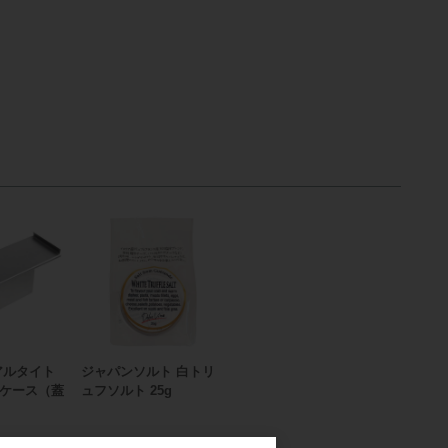
アルタイト
ジャパンソルト 白トリ
ケース（蓋
ュフソルト 25g