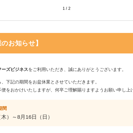
1
2
業のお知らせ】
フーズビジネス
をご利用いただき、誠にありがとうございます。
ら、下記の期間をお盆休業とさせていただきます。
不便をおかけいたしますが、何卒ご理解賜りますようお願い申し上
期間
（木）～8月16日（日）