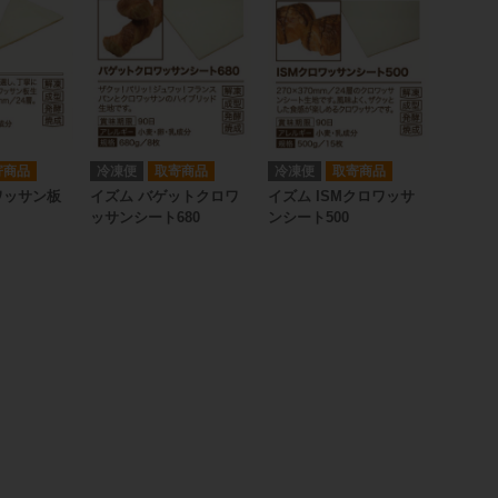
寄商品
冷凍便
取寄商品
冷凍便
取寄商品
ワッサン板
イズム バゲットクロワ
イズム ISMクロワッサ
ッサンシート680
ンシート500