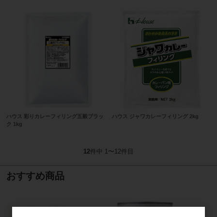
ハウス 彩りカレーフィリング五穀ブラッ
ハウス ジャワカレーフィリング 2kg
ク 1kg
12
件中 1〜12件目
おすすめ商品