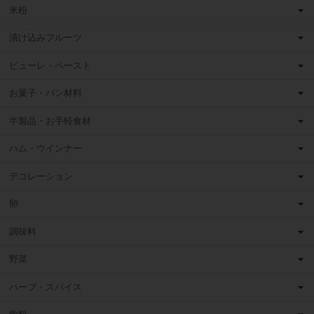
米粉
漬け込みフルーツ
ピューレ・ペースト
お菓子・パン材料
半製品・お手軽食材
ハム・ウインナー
デコレーション
卵
調味料
野菜
ハーブ・スパイス