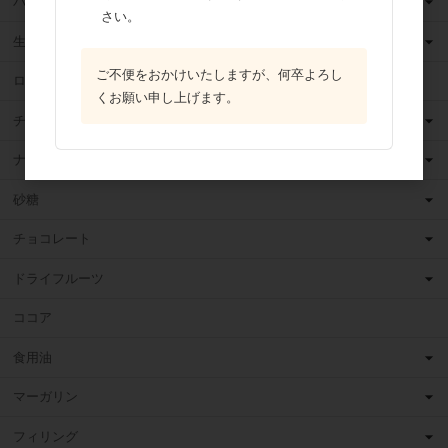
バター
さい。
生クリーム
ご不便をおかけいたしますが、何卒よろし
ロングライフ牛乳
くお願い申し上げます。
チーズ
ナッツ
砂糖
チョコレート
ドライフルーツ
ココア
食用油
マーガリン
フィリング