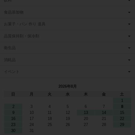
飲料
食品添加物
お菓子・パン 作り 道具
品質保持剤・保冷剤
衛生品
消耗品
イベント
2026年8月
日
月
火
水
木
金
土
1
2
3
4
5
6
7
8
9
10
11
12
13
14
15
16
17
18
19
20
21
22
23
24
25
26
27
28
29
30
31