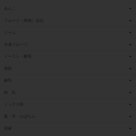
あんこ
フルーツ（果物）缶詰
ジャム
冷凍フルーツ
イースト・酵母
酒類
練乳
粉 乳
ミックス粉
栗・芋・かぼちゃ
胡麻