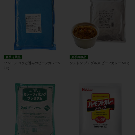
夏季冷蔵品
夏季冷蔵品
ソントン コクと旨みのビーフカレーS
ソントン プチグルメ ビーフカレー 500g
1kg