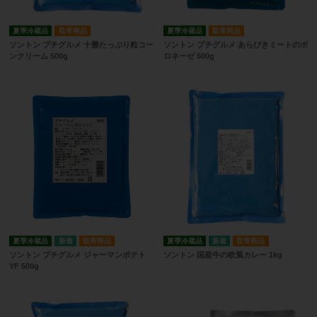
夏季冷蔵品
取寄商品
夏季冷蔵品
取寄商品
ソントン プチグルメ 十勝たっぷり粒コー
ソントン プチグルメ あらびきミートのボ
ンクリーム 500g
ロネーゼ 500g
夏季冷蔵品
取寄商品
夏季冷蔵品
取寄商品
ソントン プチグルメ ジャーマンポテト
ソントン 国産牛の欧風カレー 1kg
YF 500g