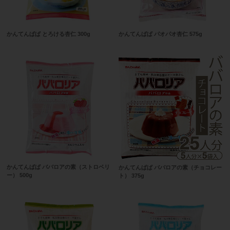
かんてんぱぱ とろける杏仁 300g
かんてんぱぱ パオパオ杏仁 575g
かんてんぱぱ ババロアの素（ストロベリ
かんてんぱぱ ババロアの素（チョコレー
ー） 500g
ト） 375g