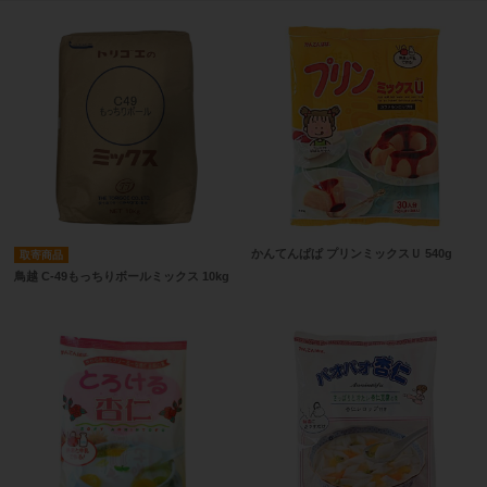
かんてんぱぱ プリンミックスＵ 540g
取寄商品
鳥越 C-49もっちりボールミックス 10kg