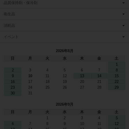
品質保持剤・保冷剤
衛生品
消耗品
イベント
2026年8月
日
月
火
水
木
金
土
1
2
3
4
5
6
7
8
9
10
11
12
13
14
15
16
17
18
19
20
21
22
23
24
25
26
27
28
29
30
31
2026年9月
日
月
火
水
木
金
土
1
2
3
4
5
6
7
8
9
10
11
12