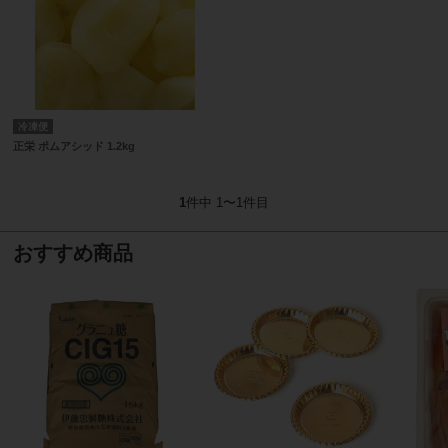
冷凍便
正栄 ポムアシッド 1.2kg
1
件中 1〜1件目
おすすめ商品