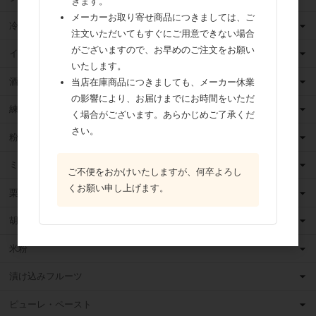
きます。
メーカーお取り寄せ商品につきましては、ご
冷凍フルーツ
注文いただいてもすぐにご用意できない場合
がございますので、お早めのご注文をお願い
イースト・酵母
いたします。
酒類
当店在庫商品につきましても、メーカー休業
の影響により、お届けまでにお時間をいただ
練乳
く場合がございます。あらかじめご了承くだ
さい。
粉 乳
ミックス粉
ご不便をおかけいたしますが、何卒よろし
くお願い申し上げます。
栗・芋・かぼちゃ
胡麻
米粉
漬け込みフルーツ
ピューレ・ペースト