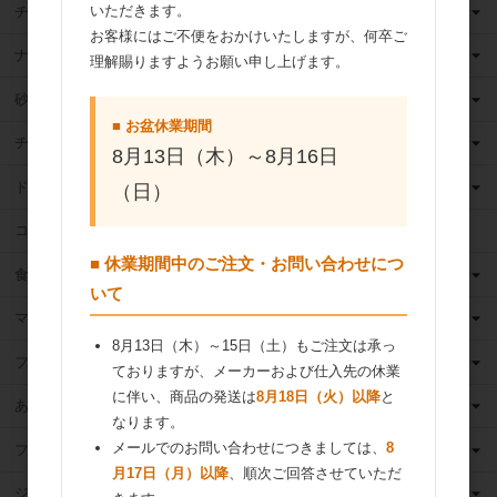
いただきます。
チーズ
お客様にはご不便をおかけいたしますが、何卒ご
ナッツ
理解賜りますようお願い申し上げます。
砂糖
■ お盆休業期間
チョコレート
8月13日（木）～8月16日
ドライフルーツ
（日）
ココア
■ 休業期間中のご注文・お問い合わせにつ
食用油
いて
マーガリン
8月13日（木）～15日（土）もご注文は承っ
フィリング
ておりますが、メーカーおよび仕入先の休業
に伴い、商品の発送は
8月18日（火）以降
と
あんこ
なります。
メールでのお問い合わせにつきましては、
8
フルーツ（果物）缶詰
月17日（月）以降
、順次ご回答させていただ
ジャム