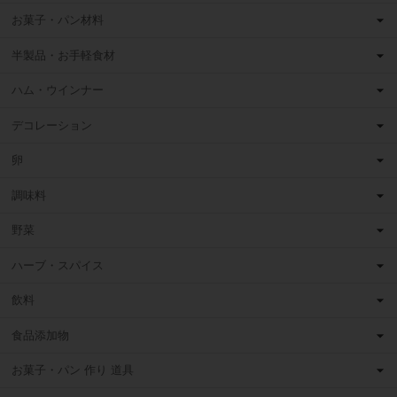
お菓子・パン材料
半製品・お手軽食材
ハム・ウインナー
デコレーション
卵
調味料
野菜
ハーブ・スパイス
飲料
食品添加物
お菓子・パン 作り 道具