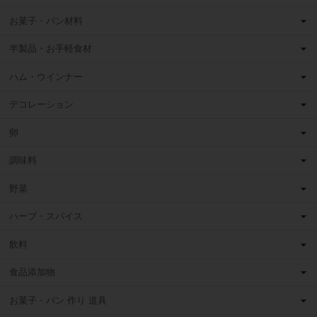
お菓子・パン材料
半製品・お手軽食材
ハム・ウインナー
デコレーション
卵
調味料
野菜
ハーブ・スパイス
飲料
食品添加物
お菓子・パン 作り 道具