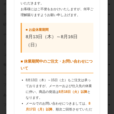
いただきます。
チーズ
お客様にはご不便をおかけいたしますが、何卒ご
ナッツ
理解賜りますようお願い申し上げます。
砂糖
■ お盆休業期間
チョコレート
8月13日（木）～8月16日
（日）
ドライフルーツ
ココア
■ 休業期間中のご注文・お問い合わせにつ
食用油
いて
マーガリン
8月13日（木）～15日（土）もご注文は承っ
フィリング
ておりますが、メーカーおよび仕入先の休業
に伴い、商品の発送は
8月18日（火）以降
と
あんこ
なります。
メールでのお問い合わせにつきましては、
8
フルーツ（果物）缶詰
月17日（月）以降
、順次ご回答させていただ