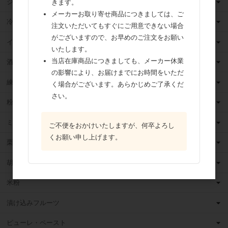
ジャム
きます。
メーカーお取り寄せ商品につきましては、ご
冷凍フルーツ
注文いただいてもすぐにご用意できない場合
がございますので、お早めのご注文をお願い
イースト・酵母
いたします。
当店在庫商品につきましても、メーカー休業
酒類
の影響により、お届けまでにお時間をいただ
練乳
く場合がございます。あらかじめご了承くだ
さい。
粉 乳
ミックス粉
ご不便をおかけいたしますが、何卒よろし
くお願い申し上げます。
栗・芋・かぼちゃ
胡麻
米粉
漬け込みフルーツ
ピューレ・ペースト