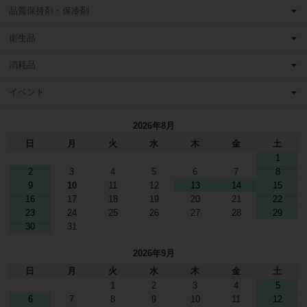
品質保持剤・保冷剤
衛生品
消耗品
イベント
2026年8月
日
月
火
水
木
金
土
1
2
3
4
5
6
7
8
9
10
11
12
13
14
15
16
17
18
19
20
21
22
23
24
25
26
27
28
29
30
31
2026年9月
日
月
火
水
木
金
土
1
2
3
4
5
6
7
8
9
10
11
12